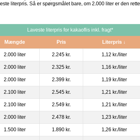
este literpris. Så er spørgsmålet bare, om 2.000 liter er den ret
Laveste literpris for kakaoflis inkl. fragt*
Mængde
Pris
Literpris ↓
2.000 liter
2.245 kr.
1,12 kr.
/liter
2.000 liter
2.325 kr.
1,16 kr.
/liter
2.000 liter
2.399 kr.
1,19 kr.
/liter
2.100 liter
2.545 kr.
1,21 kr.
/liter
2.100 liter
2.549 kr.
1,21 kr.
/liter
2.000 liter
2.478 kr.
1,23 kr.
/liter
1.500 liter
1.890 kr.
1,26 kr.
/liter