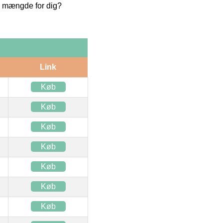
te mængde for dig?
Link
Køb
Køb
Køb
Køb
Køb
Køb
Køb