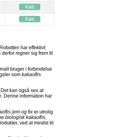
Køb
Køb
obotten har effektivt
derfor regner sig frem til
malt bruger i forbindelse
gsler som
kakaoflis
. Det kan også ses at
e
. Denne information har
oflis jem og fix
er utrolig
ene
biologisk kakaoflis
,
rodukter, ved at mindst ét