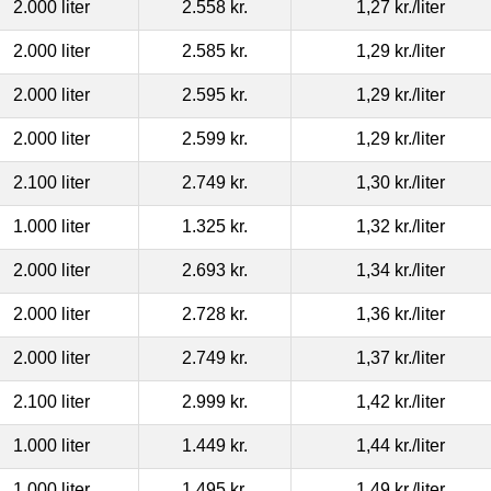
2.000 liter
2.558 kr.
1,27 kr.
/liter
2.000 liter
2.585 kr.
1,29 kr.
/liter
2.000 liter
2.595 kr.
1,29 kr.
/liter
2.000 liter
2.599 kr.
1,29 kr.
/liter
2.100 liter
2.749 kr.
1,30 kr.
/liter
1.000 liter
1.325 kr.
1,32 kr.
/liter
2.000 liter
2.693 kr.
1,34 kr.
/liter
2.000 liter
2.728 kr.
1,36 kr.
/liter
2.000 liter
2.749 kr.
1,37 kr.
/liter
2.100 liter
2.999 kr.
1,42 kr.
/liter
1.000 liter
1.449 kr.
1,44 kr.
/liter
1.000 liter
1.495 kr.
1,49 kr.
/liter