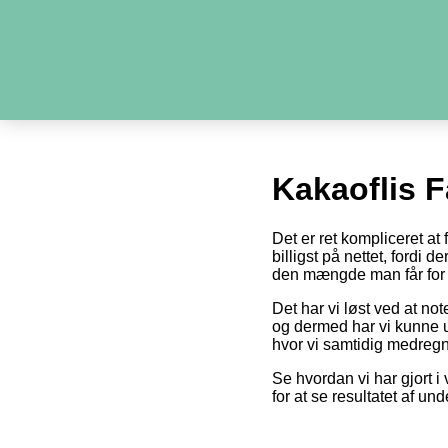
Kakaoflis 
Det er ret kompliceret at
billigst på nettet, fordi 
den mængde man får for 
Det har vi løst ved at no
og dermed har vi kunne u
hvor vi samtidig medregn
Se hvordan vi har gjort i 
for at se resultatet af un