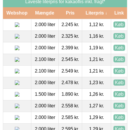
Laveste literpris for kakaoflis inkl. fragt*
Webshop
Mængde
Pris
Literpris ↓
Link
2.000 liter
2.245 kr.
1,12 kr.
Køb
2.000 liter
2.325 kr.
1,16 kr.
Køb
2.000 liter
2.399 kr.
1,19 kr.
Køb
2.100 liter
2.545 kr.
1,21 kr.
Køb
2.100 liter
2.549 kr.
1,21 kr.
Køb
2.000 liter
2.478 kr.
1,23 kr.
Køb
1.500 liter
1.890 kr.
1,26 kr.
Køb
2.000 liter
2.558 kr.
1,27 kr.
Køb
2.000 liter
2.585 kr.
1,29 kr.
Køb
2.000 liter
2.595 kr.
1,29 kr.
Køb