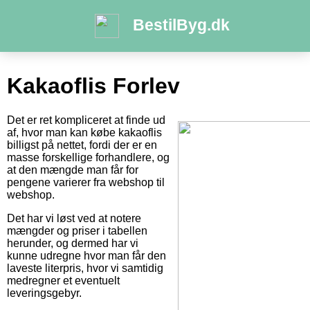
BestilByg.dk
Kakaoflis Forlev
Det er ret kompliceret at finde ud
af, hvor man kan købe kakaoflis
billigst på nettet, fordi der er en
masse forskellige forhandlere, og
at den mængde man får for
pengene varierer fra webshop til
webshop.
Det har vi løst ved at notere
mængder og priser i tabellen
herunder, og dermed har vi
kunne udregne hvor man får den
laveste literpris, hvor vi samtidig
medregner et eventuelt
leveringsgebyr.