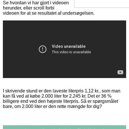
Se hvordan vi har gjort i videoen
herunder, eller scroll forbi
videoen for at se resultatet af undersøgelsen.
I skrivende stund er den laveste literpris 1,12 kr., som man
kan få ved at købe 2.000 liter for 2.245 kr. Det er 36 %
billigere end ved den højeste literpris. Så er spørgsmålet
bare, om 2.000 liter er den rette mængde for dig?