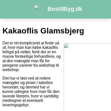
BestilByg.dk
Kakaoflis Glamsbjerg
Det er ret kompliceret at finde ud
af, hvor man kan købe kakaoflis
billigst på nettet, fordi der er en
masse forskellige forhandlere, og
at den mængde man får for
pengene varierer fra webshop til
webshop.
Det har vi løst ved at notere
mængder og priser i tabellen
herunder, og dermed har vi
kunne udregne hvor man får den
laveste literpris, hvor vi samtidig
medregner et eventuelt
leveringsgebyr.