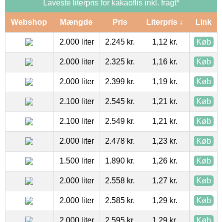
Laveste literpris for kakaoflis inkl. fragt*
Webshop
Mængde
Pris
Literpris ↓
Link
2.000 liter
2.245 kr.
1,12 kr.
Køb
2.000 liter
2.325 kr.
1,16 kr.
Køb
2.000 liter
2.399 kr.
1,19 kr.
Køb
2.100 liter
2.545 kr.
1,21 kr.
Køb
2.100 liter
2.549 kr.
1,21 kr.
Køb
2.000 liter
2.478 kr.
1,23 kr.
Køb
1.500 liter
1.890 kr.
1,26 kr.
Køb
2.000 liter
2.558 kr.
1,27 kr.
Køb
2.000 liter
2.585 kr.
1,29 kr.
Køb
2.000 liter
2.595 kr.
1,29 kr.
Køb