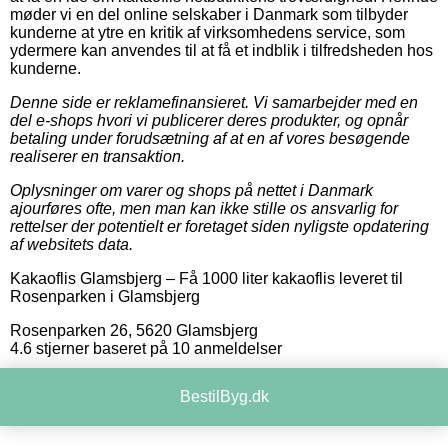
møder vi en del online selskaber i Danmark som tilbyder
kunderne at ytre en kritik af virksomhedens service, som
ydermere kan anvendes til at få et indblik i tilfredsheden hos
kunderne.
Denne side er reklamefinansieret. Vi samarbejder med en
del e-shops hvori vi publicerer deres produkter, og opnår
betaling under forudsætning af at en af vores besøgende
realiserer en transaktion.
Oplysninger om varer og shops på nettet i Danmark
ajourføres ofte, men man kan ikke stille os ansvarlig for
rettelser der potentielt er foretaget siden nyligste opdatering
af websitets data.
Kakaoflis Glamsbjerg
–
Få 1000 liter kakaoflis leveret til
Rosenparken i Glamsbjerg
Rosenparken 26
,
5620
Glamsbjerg
4.6
stjerner baseret på
10
anmeldelser
BestilByg.dk