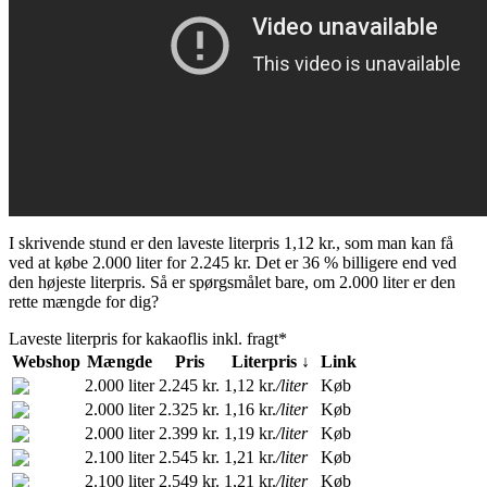
I skrivende stund er den laveste literpris 1,12 kr., som man kan få
ved at købe 2.000 liter for 2.245 kr. Det er 36 % billigere end ved
den højeste literpris. Så er spørgsmålet bare, om 2.000 liter er den
rette mængde for dig?
Laveste literpris for kakaoflis inkl. fragt*
Webshop
Mængde
Pris
Literpris ↓
Link
2.000 liter
2.245 kr.
1,12 kr.
/liter
Køb
2.000 liter
2.325 kr.
1,16 kr.
/liter
Køb
2.000 liter
2.399 kr.
1,19 kr.
/liter
Køb
2.100 liter
2.545 kr.
1,21 kr.
/liter
Køb
2.100 liter
2.549 kr.
1,21 kr.
/liter
Køb