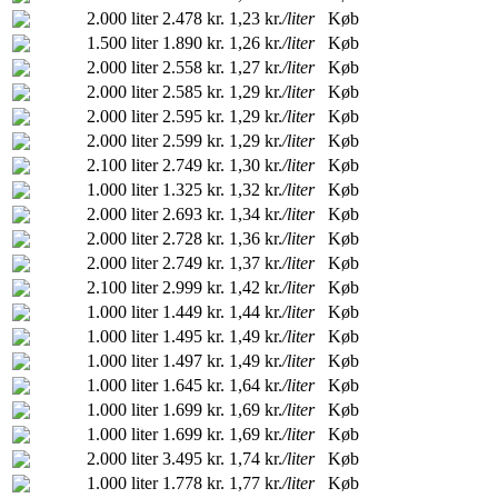
2.000 liter
2.478 kr.
1,23 kr.
/liter
Køb
1.500 liter
1.890 kr.
1,26 kr.
/liter
Køb
2.000 liter
2.558 kr.
1,27 kr.
/liter
Køb
2.000 liter
2.585 kr.
1,29 kr.
/liter
Køb
2.000 liter
2.595 kr.
1,29 kr.
/liter
Køb
2.000 liter
2.599 kr.
1,29 kr.
/liter
Køb
2.100 liter
2.749 kr.
1,30 kr.
/liter
Køb
1.000 liter
1.325 kr.
1,32 kr.
/liter
Køb
2.000 liter
2.693 kr.
1,34 kr.
/liter
Køb
2.000 liter
2.728 kr.
1,36 kr.
/liter
Køb
2.000 liter
2.749 kr.
1,37 kr.
/liter
Køb
2.100 liter
2.999 kr.
1,42 kr.
/liter
Køb
1.000 liter
1.449 kr.
1,44 kr.
/liter
Køb
1.000 liter
1.495 kr.
1,49 kr.
/liter
Køb
1.000 liter
1.497 kr.
1,49 kr.
/liter
Køb
1.000 liter
1.645 kr.
1,64 kr.
/liter
Køb
1.000 liter
1.699 kr.
1,69 kr.
/liter
Køb
1.000 liter
1.699 kr.
1,69 kr.
/liter
Køb
2.000 liter
3.495 kr.
1,74 kr.
/liter
Køb
1.000 liter
1.778 kr.
1,77 kr.
/liter
Køb