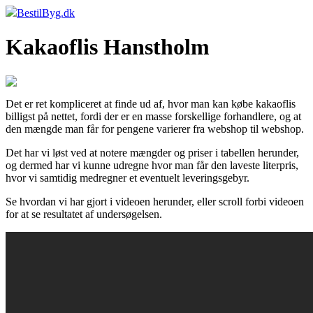
BestilByg.dk
Kakaoflis Hanstholm
Det er ret kompliceret at finde ud af, hvor man kan købe kakaoflis
billigst på nettet, fordi der er en masse forskellige forhandlere, og at
den mængde man får for pengene varierer fra webshop til webshop.
Det har vi løst ved at notere mængder og priser i tabellen herunder,
og dermed har vi kunne udregne hvor man får den laveste literpris,
hvor vi samtidig medregner et eventuelt leveringsgebyr.
Se hvordan vi har gjort i videoen herunder, eller scroll forbi videoen
for at se resultatet af undersøgelsen.