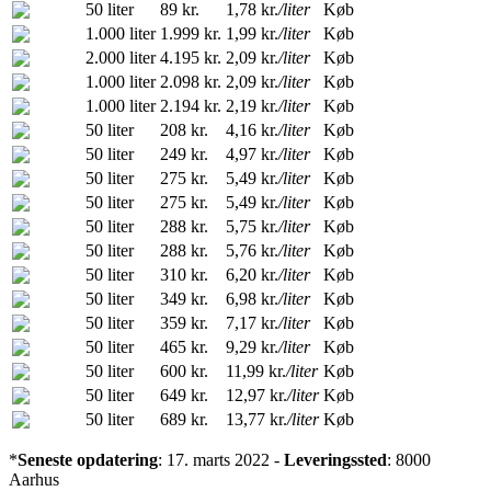
50 liter
89 kr.
1,78 kr.
/liter
Køb
1.000 liter
1.999 kr.
1,99 kr.
/liter
Køb
2.000 liter
4.195 kr.
2,09 kr.
/liter
Køb
1.000 liter
2.098 kr.
2,09 kr.
/liter
Køb
1.000 liter
2.194 kr.
2,19 kr.
/liter
Køb
50 liter
208 kr.
4,16 kr.
/liter
Køb
50 liter
249 kr.
4,97 kr.
/liter
Køb
50 liter
275 kr.
5,49 kr.
/liter
Køb
50 liter
275 kr.
5,49 kr.
/liter
Køb
50 liter
288 kr.
5,75 kr.
/liter
Køb
50 liter
288 kr.
5,76 kr.
/liter
Køb
50 liter
310 kr.
6,20 kr.
/liter
Køb
50 liter
349 kr.
6,98 kr.
/liter
Køb
50 liter
359 kr.
7,17 kr.
/liter
Køb
50 liter
465 kr.
9,29 kr.
/liter
Køb
50 liter
600 kr.
11,99 kr.
/liter
Køb
50 liter
649 kr.
12,97 kr.
/liter
Køb
50 liter
689 kr.
13,77 kr.
/liter
Køb
*
Seneste opdatering
: 17. marts 2022 -
Leveringssted
: 8000
Aarhus