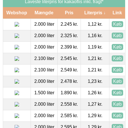
Laveste literpris for kakaoflis inkl. fragt*
Webshop
Mængde
Pris
Literpris ↓
Link
2.000 liter
2.245 kr.
1,12 kr.
Køb
2.000 liter
2.325 kr.
1,16 kr.
Køb
2.000 liter
2.399 kr.
1,19 kr.
Køb
2.100 liter
2.545 kr.
1,21 kr.
Køb
2.100 liter
2.549 kr.
1,21 kr.
Køb
2.000 liter
2.478 kr.
1,23 kr.
Køb
1.500 liter
1.890 kr.
1,26 kr.
Køb
2.000 liter
2.558 kr.
1,27 kr.
Køb
2.000 liter
2.585 kr.
1,29 kr.
Køb
2.000 liter
2.595 kr.
1,29 kr.
Køb