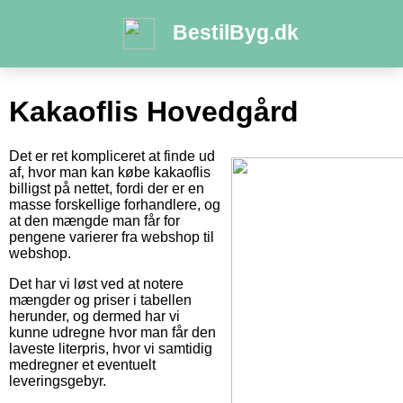
BestilByg.dk
Kakaoflis Hovedgård
Det er ret kompliceret at finde ud
af, hvor man kan købe kakaoflis
billigst på nettet, fordi der er en
masse forskellige forhandlere, og
at den mængde man får for
pengene varierer fra webshop til
webshop.
Det har vi løst ved at notere
mængder og priser i tabellen
herunder, og dermed har vi
kunne udregne hvor man får den
laveste literpris, hvor vi samtidig
medregner et eventuelt
leveringsgebyr.