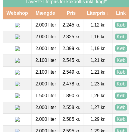
Laveste literpris for kakaoflis inkl. fragt*
Webshop
Mængde
Pris
Literpris ↓
Link
2.000 liter
2.245 kr.
1,12 kr.
Køb
2.000 liter
2.325 kr.
1,16 kr.
Køb
2.000 liter
2.399 kr.
1,19 kr.
Køb
2.100 liter
2.545 kr.
1,21 kr.
Køb
2.100 liter
2.549 kr.
1,21 kr.
Køb
2.000 liter
2.478 kr.
1,23 kr.
Køb
1.500 liter
1.890 kr.
1,26 kr.
Køb
2.000 liter
2.558 kr.
1,27 kr.
Køb
2.000 liter
2.585 kr.
1,29 kr.
Køb
2.000 liter
2.595 kr.
1,29 kr.
Køb