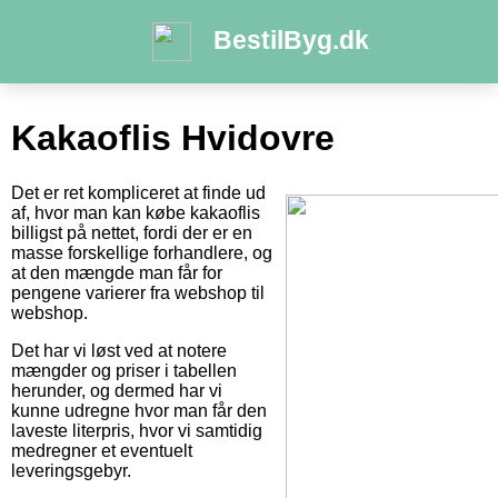
BestilByg.dk
Kakaoflis Hvidovre
Det er ret kompliceret at finde ud
af, hvor man kan købe kakaoflis
billigst på nettet, fordi der er en
masse forskellige forhandlere, og
at den mængde man får for
pengene varierer fra webshop til
webshop.
Det har vi løst ved at notere
mængder og priser i tabellen
herunder, og dermed har vi
kunne udregne hvor man får den
laveste literpris, hvor vi samtidig
medregner et eventuelt
leveringsgebyr.