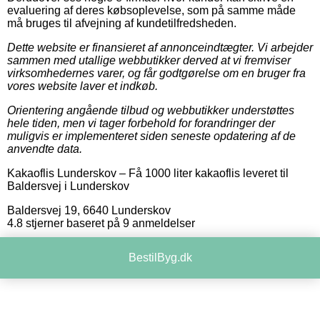
evaluering af deres købsoplevelse, som på samme måde
må bruges til afvejning af kundetilfredsheden.
Dette website er finansieret af annonceindtægter. Vi arbejder
sammen med utallige webbutikker derved at vi fremviser
virksomhedernes varer, og får godtgørelse om en bruger fra
vores website laver et indkøb.
Orientering angående tilbud og webbutikker understøttes
hele tiden, men vi tager forbehold for forandringer der
muligvis er implementeret siden seneste opdatering af de
anvendte data.
Kakaoflis Lunderskov
–
Få 1000 liter kakaoflis leveret til
Baldersvej i Lunderskov
Baldersvej 19
,
6640
Lunderskov
4.8
stjerner baseret på
9
anmeldelser
BestilByg.dk