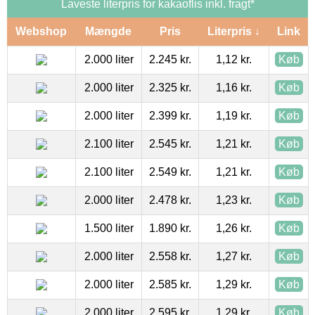
Laveste literpris for kakaoflis inkl. fragt*
Webshop
Mængde
Pris
Literpris ↓
Link
2.000 liter
2.245 kr.
1,12 kr.
Køb
2.000 liter
2.325 kr.
1,16 kr.
Køb
2.000 liter
2.399 kr.
1,19 kr.
Køb
2.100 liter
2.545 kr.
1,21 kr.
Køb
2.100 liter
2.549 kr.
1,21 kr.
Køb
2.000 liter
2.478 kr.
1,23 kr.
Køb
1.500 liter
1.890 kr.
1,26 kr.
Køb
2.000 liter
2.558 kr.
1,27 kr.
Køb
2.000 liter
2.585 kr.
1,29 kr.
Køb
2.000 liter
2.595 kr.
1,29 kr.
Køb