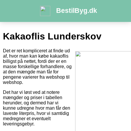
BestilByg.dk
Kakaoflis Lunderskov
Det er ret kompliceret at finde ud
af, hvor man kan købe kakaoflis
billigst på nettet, fordi der er en
masse forskellige forhandlere, og
at den mængde man får for
pengene varierer fra webshop til
webshop.
Det har vi løst ved at notere
mængder og priser i tabellen
herunder, og dermed har vi
kunne udregne hvor man får den
laveste literpris, hvor vi samtidig
medregner et eventuelt
leveringsgebyr.