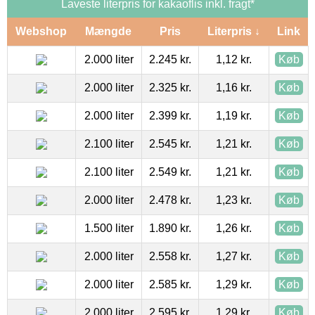
Laveste literpris for kakaoflis inkl. fragt*
Webshop
Mængde
Pris
Literpris ↓
Link
2.000 liter
2.245 kr.
1,12 kr.
Køb
2.000 liter
2.325 kr.
1,16 kr.
Køb
2.000 liter
2.399 kr.
1,19 kr.
Køb
2.100 liter
2.545 kr.
1,21 kr.
Køb
2.100 liter
2.549 kr.
1,21 kr.
Køb
2.000 liter
2.478 kr.
1,23 kr.
Køb
1.500 liter
1.890 kr.
1,26 kr.
Køb
2.000 liter
2.558 kr.
1,27 kr.
Køb
2.000 liter
2.585 kr.
1,29 kr.
Køb
2.000 liter
2.595 kr.
1,29 kr.
Køb