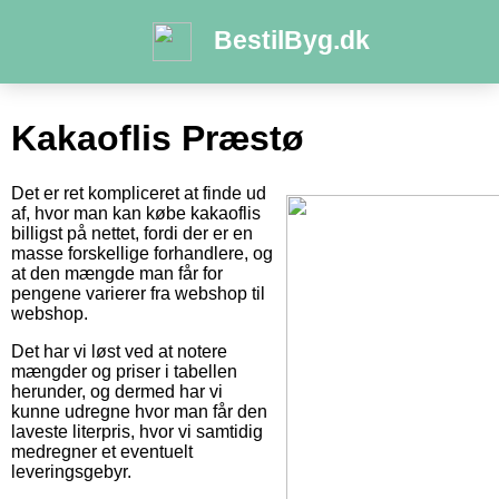
BestilByg.dk
Kakaoflis Præstø
Det er ret kompliceret at finde ud
af, hvor man kan købe kakaoflis
billigst på nettet, fordi der er en
masse forskellige forhandlere, og
at den mængde man får for
pengene varierer fra webshop til
webshop.
Det har vi løst ved at notere
mængder og priser i tabellen
herunder, og dermed har vi
kunne udregne hvor man får den
laveste literpris, hvor vi samtidig
medregner et eventuelt
leveringsgebyr.