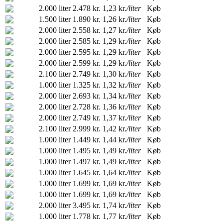
2.000 liter
2.478 kr.
1,23 kr.
/liter
Køb
1.500 liter
1.890 kr.
1,26 kr.
/liter
Køb
2.000 liter
2.558 kr.
1,27 kr.
/liter
Køb
2.000 liter
2.585 kr.
1,29 kr.
/liter
Køb
2.000 liter
2.595 kr.
1,29 kr.
/liter
Køb
2.000 liter
2.599 kr.
1,29 kr.
/liter
Køb
2.100 liter
2.749 kr.
1,30 kr.
/liter
Køb
1.000 liter
1.325 kr.
1,32 kr.
/liter
Køb
2.000 liter
2.693 kr.
1,34 kr.
/liter
Køb
2.000 liter
2.728 kr.
1,36 kr.
/liter
Køb
2.000 liter
2.749 kr.
1,37 kr.
/liter
Køb
2.100 liter
2.999 kr.
1,42 kr.
/liter
Køb
1.000 liter
1.449 kr.
1,44 kr.
/liter
Køb
1.000 liter
1.495 kr.
1,49 kr.
/liter
Køb
1.000 liter
1.497 kr.
1,49 kr.
/liter
Køb
1.000 liter
1.645 kr.
1,64 kr.
/liter
Køb
1.000 liter
1.699 kr.
1,69 kr.
/liter
Køb
1.000 liter
1.699 kr.
1,69 kr.
/liter
Køb
2.000 liter
3.495 kr.
1,74 kr.
/liter
Køb
1.000 liter
1.778 kr.
1,77 kr.
/liter
Køb