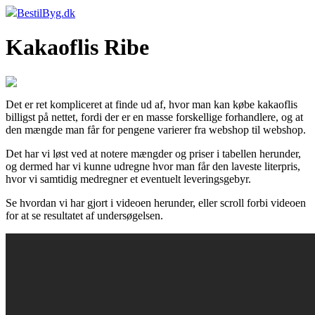
BestilByg.dk
Kakaoflis Ribe
Det er ret kompliceret at finde ud af, hvor man kan købe kakaoflis
billigst på nettet, fordi der er en masse forskellige forhandlere, og at
den mængde man får for pengene varierer fra webshop til webshop.
Det har vi løst ved at notere mængder og priser i tabellen herunder,
og dermed har vi kunne udregne hvor man får den laveste literpris,
hvor vi samtidig medregner et eventuelt leveringsgebyr.
Se hvordan vi har gjort i videoen herunder, eller scroll forbi videoen
for at se resultatet af undersøgelsen.