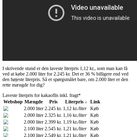
I skrivende stund er den laveste literpris 1,12 kr., som man kan få
ved at købe 2.000 liter for 2.245 kr. Det er 36 % billigere end ved
den højeste literpris. Så er spørgsmålet bare, om 2.000 liter er den
rette mængde for dig?
Laveste literpris for kakaoflis inkl. fragt*
Webshop
Mængde
Pris
Literpris ↓
Link
2.000 liter
2.245 kr.
1,12 kr.
/liter
Køb
2.000 liter
2.325 kr.
1,16 kr.
/liter
Køb
2.000 liter
2.399 kr.
1,19 kr.
/liter
Køb
2.100 liter
2.545 kr.
1,21 kr.
/liter
Køb
2.100 liter
2.549 kr.
1,21 kr.
/liter
Køb