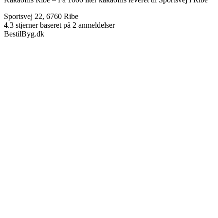
Sportsvej 22
,
6760
Ribe
4.3
stjerner baseret på
2
anmeldelser
BestilByg.dk