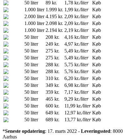
50 liter
89 kr.
1,78 kr.
/liter
Køb
1.000 liter
1.999 kr.
1,99 kr.
/liter
Køb
2.000 liter
4.195 kr.
2,09 kr.
/liter
Køb
1.000 liter
2.098 kr.
2,09 kr.
/liter
Køb
1.000 liter
2.194 kr.
2,19 kr.
/liter
Køb
50 liter
208 kr.
4,16 kr.
/liter
Køb
50 liter
249 kr.
4,97 kr.
/liter
Køb
50 liter
275 kr.
5,49 kr.
/liter
Køb
50 liter
275 kr.
5,49 kr.
/liter
Køb
50 liter
288 kr.
5,75 kr.
/liter
Køb
50 liter
288 kr.
5,76 kr.
/liter
Køb
50 liter
310 kr.
6,20 kr.
/liter
Køb
50 liter
349 kr.
6,98 kr.
/liter
Køb
50 liter
359 kr.
7,17 kr.
/liter
Køb
50 liter
465 kr.
9,29 kr.
/liter
Køb
50 liter
600 kr.
11,99 kr.
/liter
Køb
50 liter
649 kr.
12,97 kr.
/liter
Køb
50 liter
689 kr.
13,77 kr.
/liter
Køb
*
Seneste opdatering
: 17. marts 2022 -
Leveringssted
: 8000
Aarhus