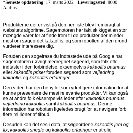
*
Seneste opdatering
: 17. marts 2022 -
Leveringssted
: 8000
Aarhus
Produkterne der er vist på den her liste blev frembragt af
websitets algoritme. Søgemotoren har faktisk kigget en stor
mængde varer for at finde frem til de produkter der minder
mest om søgeordet kakaoflis, og som robotten af den grund
vurderer interessere dig.
Foruden den søgefrase du indtastede ude på Google har
søgemotoren i øvrigt medregnet søgeord, som folk ofte
indtaster i den forbindelse, eksempelvis
kakaoflis bauhaus
eller
kakaoflis priser
foruden søgeord som
vejledning
kakaoflis
og
kakaoflis erfaringer
.
Den viden har den benyttet som yderligere information for at
kunne præsentere de mest relevante produkter. Vi kan også
se at andre folk eksempelvis leder efter
kakaoflis bauhaus
,
vejledning kakaoflis
samt
kakaoflis bauhaus
. Denne
information har robotten ligeledes brugt for, at navigere forbi
flere millioner af tilbud.
Desuden kan det ses i data, at søgeordene
kakaoflis jem og
fix
,
kakaoflis snegle
og
kakaoflis erfaringer
er utrolig