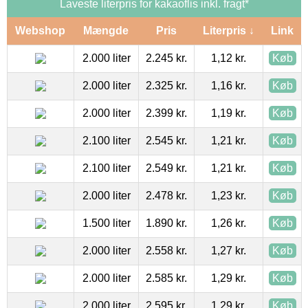
Laveste literpris for kakaoflis inkl. fragt*
Webshop
Mængde
Pris
Literpris ↓
Link
2.000 liter
2.245 kr.
1,12 kr.
Køb
2.000 liter
2.325 kr.
1,16 kr.
Køb
2.000 liter
2.399 kr.
1,19 kr.
Køb
2.100 liter
2.545 kr.
1,21 kr.
Køb
2.100 liter
2.549 kr.
1,21 kr.
Køb
2.000 liter
2.478 kr.
1,23 kr.
Køb
1.500 liter
1.890 kr.
1,26 kr.
Køb
2.000 liter
2.558 kr.
1,27 kr.
Køb
2.000 liter
2.585 kr.
1,29 kr.
Køb
2.000 liter
2.595 kr.
1,29 kr.
Køb