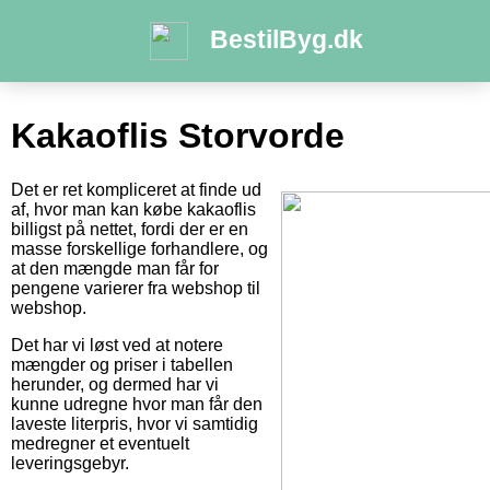
BestilByg.dk
Kakaoflis Storvorde
Det er ret kompliceret at finde ud
af, hvor man kan købe kakaoflis
billigst på nettet, fordi der er en
masse forskellige forhandlere, og
at den mængde man får for
pengene varierer fra webshop til
webshop.
Det har vi løst ved at notere
mængder og priser i tabellen
herunder, og dermed har vi
kunne udregne hvor man får den
laveste literpris, hvor vi samtidig
medregner et eventuelt
leveringsgebyr.