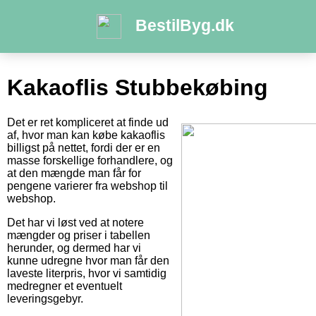
BestilByg.dk
Kakaoflis Stubbekøbing
Det er ret kompliceret at finde ud
af, hvor man kan købe kakaoflis
billigst på nettet, fordi der er en
masse forskellige forhandlere, og
at den mængde man får for
pengene varierer fra webshop til
webshop.
Det har vi løst ved at notere
mængder og priser i tabellen
herunder, og dermed har vi
kunne udregne hvor man får den
laveste literpris, hvor vi samtidig
medregner et eventuelt
leveringsgebyr.