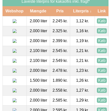
Laveste literpris for kakaoflis inkl. fragt*
Webshop
Mængde
Pris
Literpris ↓
Link
2.000 liter
2.245 kr.
1,12 kr.
Køb
2.000 liter
2.325 kr.
1,16 kr.
Køb
2.000 liter
2.399 kr.
1,19 kr.
Køb
2.100 liter
2.545 kr.
1,21 kr.
Køb
2.100 liter
2.549 kr.
1,21 kr.
Køb
2.000 liter
2.478 kr.
1,23 kr.
Køb
1.500 liter
1.890 kr.
1,26 kr.
Køb
2.000 liter
2.558 kr.
1,27 kr.
Køb
2.000 liter
2.585 kr.
1,29 kr.
Køb
2.000 liter
2.595 kr.
1,29 kr.
Køb