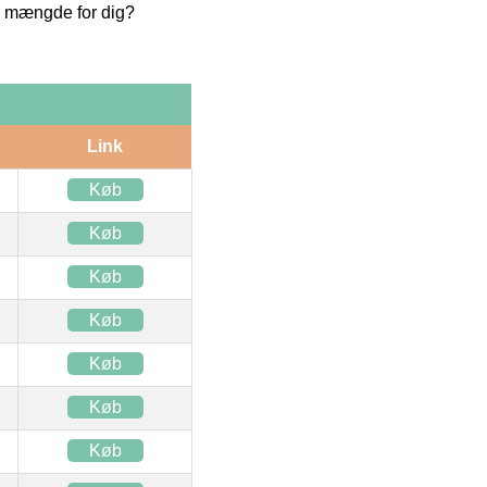
te mængde for dig?
Link
Køb
Køb
Køb
Køb
Køb
Køb
Køb