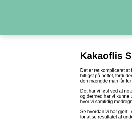
Kakaoflis 
Det er ret kompliceret at
billigst på nettet, fordi 
den mængde man får for 
Det har vi løst ved at no
og dermed har vi kunne u
hvor vi samtidig medregn
Se hvordan vi har gjort i 
for at se resultatet af un