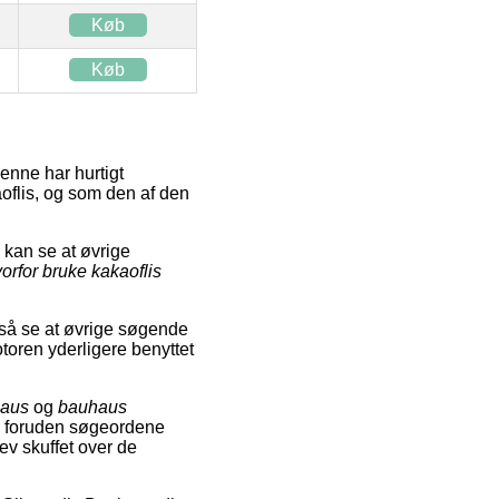
Køb
Køb
enne har hurtigt
oflis, og som den af den
kan se at øvrige
orfor bruke kakaoflis
gså se at øvrige søgende
oren yderligere benyttet
haus
og
bauhaus
en foruden søgeordene
lev skuffet over de