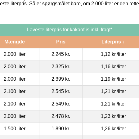
este literpris. Så er spørgsmålet bare, om 2.000 liter er den ret
Laveste literpris for kakaoflis inkl. fragt*
Mængde
Pris
Literpris ↓
2.000 liter
2.245 kr.
1,12 kr.
/liter
2.000 liter
2.325 kr.
1,16 kr.
/liter
2.000 liter
2.399 kr.
1,19 kr.
/liter
2.100 liter
2.545 kr.
1,21 kr.
/liter
2.100 liter
2.549 kr.
1,21 kr.
/liter
2.000 liter
2.478 kr.
1,23 kr.
/liter
1.500 liter
1.890 kr.
1,26 kr.
/liter