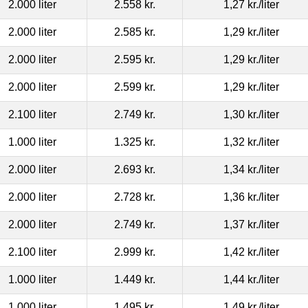
2.000 liter
2.558 kr.
1,27 kr.
/liter
2.000 liter
2.585 kr.
1,29 kr.
/liter
2.000 liter
2.595 kr.
1,29 kr.
/liter
2.000 liter
2.599 kr.
1,29 kr.
/liter
2.100 liter
2.749 kr.
1,30 kr.
/liter
1.000 liter
1.325 kr.
1,32 kr.
/liter
2.000 liter
2.693 kr.
1,34 kr.
/liter
2.000 liter
2.728 kr.
1,36 kr.
/liter
2.000 liter
2.749 kr.
1,37 kr.
/liter
2.100 liter
2.999 kr.
1,42 kr.
/liter
1.000 liter
1.449 kr.
1,44 kr.
/liter
1.000 liter
1.495 kr.
1,49 kr.
/liter