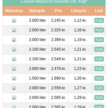
Laveste literpris for kakaoflis inkl. fragt*
Webshop
Mængde
Pris
Literpris ↓
Link
2.000 liter
2.245 kr.
1,12 kr.
Køb
2.000 liter
2.325 kr.
1,16 kr.
Køb
2.000 liter
2.399 kr.
1,19 kr.
Køb
2.100 liter
2.545 kr.
1,21 kr.
Køb
2.100 liter
2.549 kr.
1,21 kr.
Køb
2.000 liter
2.478 kr.
1,23 kr.
Køb
1.500 liter
1.890 kr.
1,26 kr.
Køb
2.000 liter
2.558 kr.
1,27 kr.
Køb
2.000 liter
2.585 kr.
1,29 kr.
Køb
2.000 liter
2.595 kr.
1,29 kr.
Køb