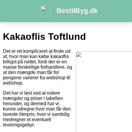
BestilByg.dk
Kakaoflis Toftlund
Det er ret kompliceret at finde ud
af, hvor man kan købe kakaoflis
billigst på nettet, fordi der er en
masse forskellige forhandlere, og
at den mængde man får for
pengene varierer fra webshop til
webshop.
Det har vi løst ved at notere
mængder og priser i tabellen
herunder, og dermed har vi
kunne udregne hvor man får den
laveste literpris, hvor vi samtidig
medregner et eventuelt
leveringsgebyr.