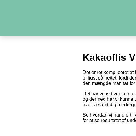
Kakaoflis 
Det er ret kompliceret at
billigst på nettet, fordi 
den mængde man får for 
Det har vi løst ved at no
og dermed har vi kunne u
hvor vi samtidig medregn
Se hvordan vi har gjort i 
for at se resultatet af un