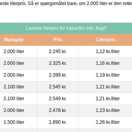
este literpris. Så er spørgsmålet bare, om 2.000 liter er den ret
Laveste literpris for kakaoflis inkl. fragt*
Mængde
Pris
Literpris ↓
2.000 liter
2.245 kr.
1,12 kr.
/liter
2.000 liter
2.325 kr.
1,16 kr.
/liter
2.000 liter
2.399 kr.
1,19 kr.
/liter
2.100 liter
2.545 kr.
1,21 kr.
/liter
2.100 liter
2.549 kr.
1,21 kr.
/liter
2.000 liter
2.478 kr.
1,23 kr.
/liter
1.500 liter
1.890 kr.
1,26 kr.
/liter