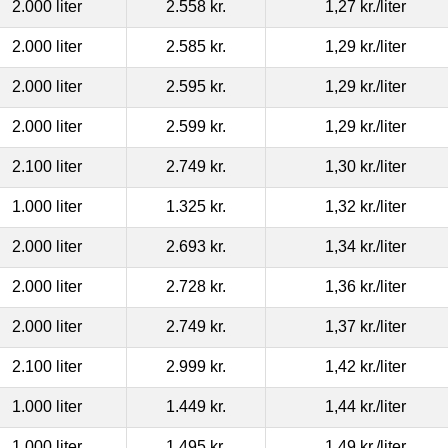
2.000 liter
2.558 kr.
1,27 kr.
/liter
2.000 liter
2.585 kr.
1,29 kr.
/liter
2.000 liter
2.595 kr.
1,29 kr.
/liter
2.000 liter
2.599 kr.
1,29 kr.
/liter
2.100 liter
2.749 kr.
1,30 kr.
/liter
1.000 liter
1.325 kr.
1,32 kr.
/liter
2.000 liter
2.693 kr.
1,34 kr.
/liter
2.000 liter
2.728 kr.
1,36 kr.
/liter
2.000 liter
2.749 kr.
1,37 kr.
/liter
2.100 liter
2.999 kr.
1,42 kr.
/liter
1.000 liter
1.449 kr.
1,44 kr.
/liter
1.000 liter
1.495 kr.
1,49 kr.
/liter