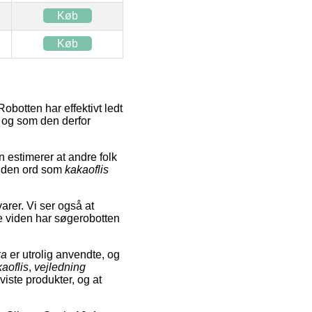
Køb
Køb
obotten har effektivt ledt
, og som den derfor
 estimerer at andre folk
uden ord som
kakaoflis
arer. Vi ser også at
e viden har søgerobotten
ka
er utrolig anvendte, og
aoflis
,
vejledning
 viste produkter, og at