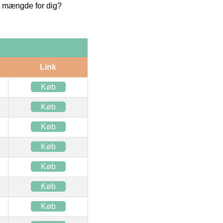
te mængde for dig?
Link
Køb
Køb
Køb
Køb
Køb
Køb
Køb