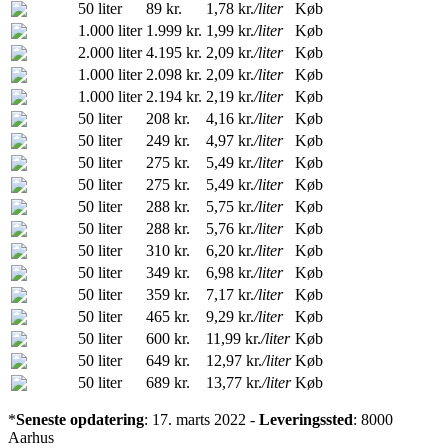
50 liter
89 kr.
1,78 kr.
/liter
Køb
1.000 liter
1.999 kr.
1,99 kr.
/liter
Køb
2.000 liter
4.195 kr.
2,09 kr.
/liter
Køb
1.000 liter
2.098 kr.
2,09 kr.
/liter
Køb
1.000 liter
2.194 kr.
2,19 kr.
/liter
Køb
50 liter
208 kr.
4,16 kr.
/liter
Køb
50 liter
249 kr.
4,97 kr.
/liter
Køb
50 liter
275 kr.
5,49 kr.
/liter
Køb
50 liter
275 kr.
5,49 kr.
/liter
Køb
50 liter
288 kr.
5,75 kr.
/liter
Køb
50 liter
288 kr.
5,76 kr.
/liter
Køb
50 liter
310 kr.
6,20 kr.
/liter
Køb
50 liter
349 kr.
6,98 kr.
/liter
Køb
50 liter
359 kr.
7,17 kr.
/liter
Køb
50 liter
465 kr.
9,29 kr.
/liter
Køb
50 liter
600 kr.
11,99 kr.
/liter
Køb
50 liter
649 kr.
12,97 kr.
/liter
Køb
50 liter
689 kr.
13,77 kr.
/liter
Køb
*
Seneste opdatering
: 17. marts 2022 -
Leveringssted
: 8000
Aarhus