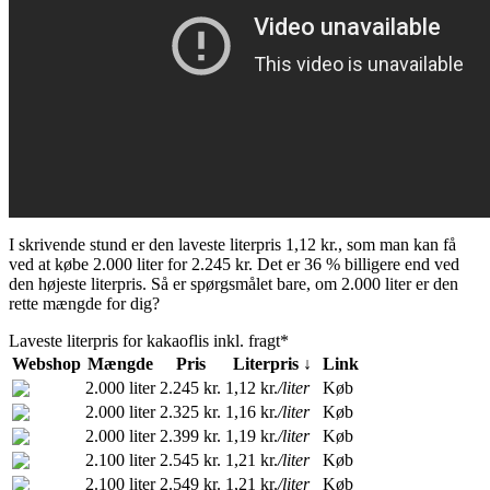
I skrivende stund er den laveste literpris 1,12 kr., som man kan få
ved at købe 2.000 liter for 2.245 kr. Det er 36 % billigere end ved
den højeste literpris. Så er spørgsmålet bare, om 2.000 liter er den
rette mængde for dig?
Laveste literpris for kakaoflis inkl. fragt*
Webshop
Mængde
Pris
Literpris ↓
Link
2.000 liter
2.245 kr.
1,12 kr.
/liter
Køb
2.000 liter
2.325 kr.
1,16 kr.
/liter
Køb
2.000 liter
2.399 kr.
1,19 kr.
/liter
Køb
2.100 liter
2.545 kr.
1,21 kr.
/liter
Køb
2.100 liter
2.549 kr.
1,21 kr.
/liter
Køb