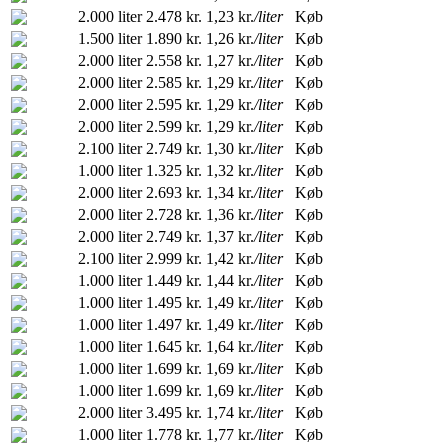
2.000 liter
2.478 kr.
1,23 kr.
/liter
Køb
1.500 liter
1.890 kr.
1,26 kr.
/liter
Køb
2.000 liter
2.558 kr.
1,27 kr.
/liter
Køb
2.000 liter
2.585 kr.
1,29 kr.
/liter
Køb
2.000 liter
2.595 kr.
1,29 kr.
/liter
Køb
2.000 liter
2.599 kr.
1,29 kr.
/liter
Køb
2.100 liter
2.749 kr.
1,30 kr.
/liter
Køb
1.000 liter
1.325 kr.
1,32 kr.
/liter
Køb
2.000 liter
2.693 kr.
1,34 kr.
/liter
Køb
2.000 liter
2.728 kr.
1,36 kr.
/liter
Køb
2.000 liter
2.749 kr.
1,37 kr.
/liter
Køb
2.100 liter
2.999 kr.
1,42 kr.
/liter
Køb
1.000 liter
1.449 kr.
1,44 kr.
/liter
Køb
1.000 liter
1.495 kr.
1,49 kr.
/liter
Køb
1.000 liter
1.497 kr.
1,49 kr.
/liter
Køb
1.000 liter
1.645 kr.
1,64 kr.
/liter
Køb
1.000 liter
1.699 kr.
1,69 kr.
/liter
Køb
1.000 liter
1.699 kr.
1,69 kr.
/liter
Køb
2.000 liter
3.495 kr.
1,74 kr.
/liter
Køb
1.000 liter
1.778 kr.
1,77 kr.
/liter
Køb