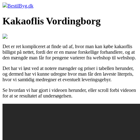
BestilByg.dk
Kakaoflis Vordingborg
Det er ret kompliceret at finde ud af, hvor man kan købe kakaoflis
billigst på nettet, fordi der er en masse forskellige forhandlere, og at
den mængde man får for pengene varierer fra webshop til webshop.
Det har vi løst ved at notere mængder og priser i tabellen herunder,
og dermed har vi kunne udregne hvor man får den laveste literpris,
hvor vi samtidig medregner et eventuelt leveringsgebyr.
Se hvordan vi har gjort i videoen herunder, eller scroll forbi videoen
for at se resultatet af undersøgelsen.