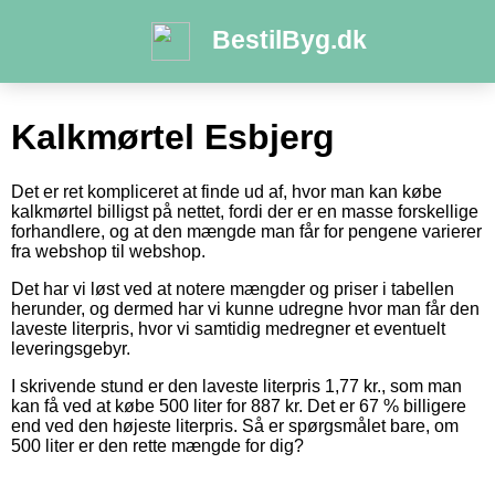
BestilByg.dk
Kalkmørtel Esbjerg
Det er ret kompliceret at finde ud af, hvor man kan købe
kalkmørtel billigst på nettet, fordi der er en masse forskellige
forhandlere, og at den mængde man får for pengene varierer
fra webshop til webshop.
Det har vi løst ved at notere mængder og priser i tabellen
herunder, og dermed har vi kunne udregne hvor man får den
laveste literpris, hvor vi samtidig medregner et eventuelt
leveringsgebyr.
I skrivende stund er den laveste literpris 1,77 kr., som man
kan få ved at købe 500 liter for 887 kr. Det er 67 % billigere
end ved den højeste literpris. Så er spørgsmålet bare, om
500 liter er den rette mængde for dig?