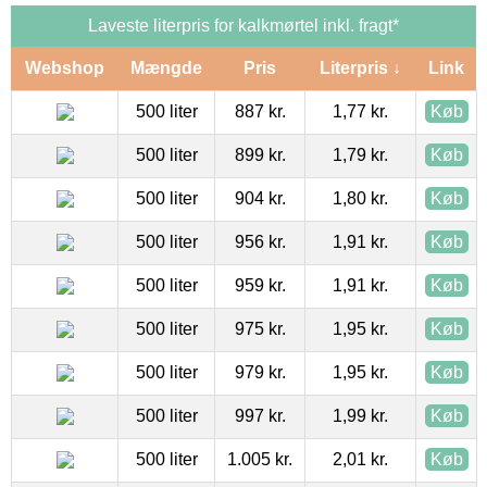
Laveste literpris for kalkmørtel inkl. fragt*
Webshop
Mængde
Pris
Literpris ↓
Link
500 liter
887 kr.
1,77 kr.
Køb
500 liter
899 kr.
1,79 kr.
Køb
500 liter
904 kr.
1,80 kr.
Køb
500 liter
956 kr.
1,91 kr.
Køb
500 liter
959 kr.
1,91 kr.
Køb
500 liter
975 kr.
1,95 kr.
Køb
500 liter
979 kr.
1,95 kr.
Køb
500 liter
997 kr.
1,99 kr.
Køb
500 liter
1.005 kr.
2,01 kr.
Køb