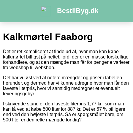
BestilByg.dk
Kalkmørtel Faaborg
Det er ret kompliceret at finde ud af, hvor man kan købe
kalkmørtel billigst på nettet, fordi der er en masse forskellige
forhandlere, og at den mængde man får for pengene varierer
fra webshop til webshop.
Det har vi løst ved at notere mængder og priser i tabellen
herunder, og dermed har vi kunne udregne hvor man får den
laveste literpris, hvor vi samtidig medregner et eventuelt
leveringsgebyr.
I skrivende stund er den laveste literpris 1,77 kr., som man
kan få ved at købe 500 liter for 887 kr. Det er 67 % billigere
end ved den højeste literpris. Så er spørgsmålet bare, om
500 liter er den rette mængde for dig?