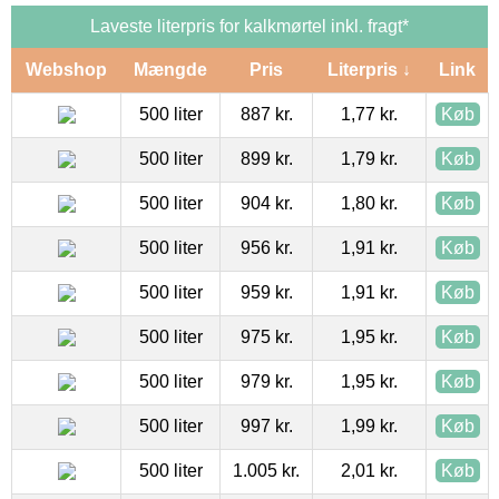
Laveste literpris for kalkmørtel inkl. fragt*
Webshop
Mængde
Pris
Literpris ↓
Link
500 liter
887 kr.
1,77 kr.
Køb
500 liter
899 kr.
1,79 kr.
Køb
500 liter
904 kr.
1,80 kr.
Køb
500 liter
956 kr.
1,91 kr.
Køb
500 liter
959 kr.
1,91 kr.
Køb
500 liter
975 kr.
1,95 kr.
Køb
500 liter
979 kr.
1,95 kr.
Køb
500 liter
997 kr.
1,99 kr.
Køb
500 liter
1.005 kr.
2,01 kr.
Køb