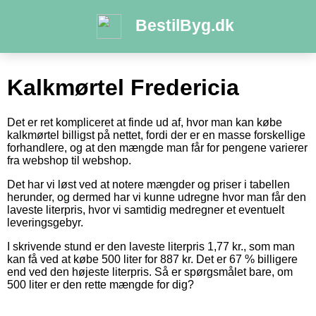
BestilByg.dk
Kalkmørtel Fredericia
Det er ret kompliceret at finde ud af, hvor man kan købe
kalkmørtel billigst på nettet, fordi der er en masse forskellige
forhandlere, og at den mængde man får for pengene varierer
fra webshop til webshop.
Det har vi løst ved at notere mængder og priser i tabellen
herunder, og dermed har vi kunne udregne hvor man får den
laveste literpris, hvor vi samtidig medregner et eventuelt
leveringsgebyr.
I skrivende stund er den laveste literpris 1,77 kr., som man
kan få ved at købe 500 liter for 887 kr. Det er 67 % billigere
end ved den højeste literpris. Så er spørgsmålet bare, om
500 liter er den rette mængde for dig?