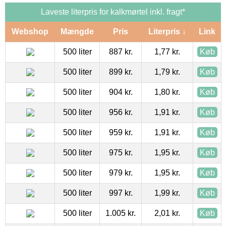
Laveste literpris for kalkmørtel inkl. fragt*
Webshop
Mængde
Pris
Literpris ↓
Link
500 liter
887 kr.
1,77 kr.
Køb
500 liter
899 kr.
1,79 kr.
Køb
500 liter
904 kr.
1,80 kr.
Køb
500 liter
956 kr.
1,91 kr.
Køb
500 liter
959 kr.
1,91 kr.
Køb
500 liter
975 kr.
1,95 kr.
Køb
500 liter
979 kr.
1,95 kr.
Køb
500 liter
997 kr.
1,99 kr.
Køb
500 liter
1.005 kr.
2,01 kr.
Køb