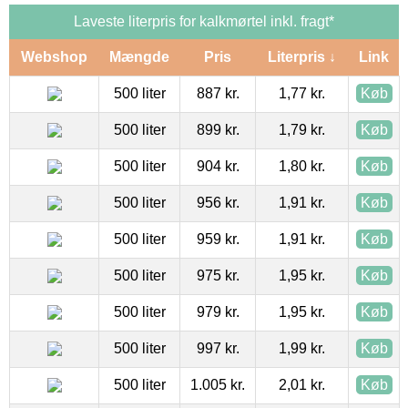
Laveste literpris for kalkmørtel inkl. fragt*
Webshop
Mængde
Pris
Literpris ↓
Link
500 liter
887 kr.
1,77 kr.
Køb
500 liter
899 kr.
1,79 kr.
Køb
500 liter
904 kr.
1,80 kr.
Køb
500 liter
956 kr.
1,91 kr.
Køb
500 liter
959 kr.
1,91 kr.
Køb
500 liter
975 kr.
1,95 kr.
Køb
500 liter
979 kr.
1,95 kr.
Køb
500 liter
997 kr.
1,99 kr.
Køb
500 liter
1.005 kr.
2,01 kr.
Køb