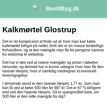
BestilByg.dk
Kalkmørtel Glostrup
Det er ret kompliceret at finde ud af, hvor man kan købe
kalkmørtel billigst på nettet, fordi der er en masse forskellige
forhandlere, og at den mængde man får for pengene varierer
fra webshop til webshop.
Det har vi løst ved at notere mængder og priser i tabellen
herunder, og dermed har vi kunne udregne hvor man får den
laveste literpris, hvor vi samtidig medregner et eventuelt
leveringsgebyr.
I skrivende stund er den laveste literpris 1,77 kr., som man
kan få ved at købe 500 liter for 887 kr. Det er 67 % billigere
end ved den højeste literpris. Så er spørgsmålet bare, om
500 liter er den rette mængde for dig?