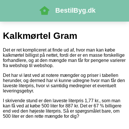
BestilByg.dk
Kalkmørtel Gram
Det er ret kompliceret at finde ud af, hvor man kan købe
kalkmørtel billigst på nettet, fordi der er en masse forskellige
forhandlere, og at den mængde man får for pengene varierer
fra webshop til webshop.
Det har vi løst ved at notere mængder og priser i tabellen
herunder, og dermed har vi kunne udregne hvor man får den
laveste literpris, hvor vi samtidig medregner et eventuelt
leveringsgebyr.
I skrivende stund er den laveste literpris 1,77 kr., som man
kan få ved at købe 500 liter for 887 kr. Det er 67 % billigere
end ved den højeste literpris. Så er spørgsmålet bare, om
500 liter er den rette mængde for dig?