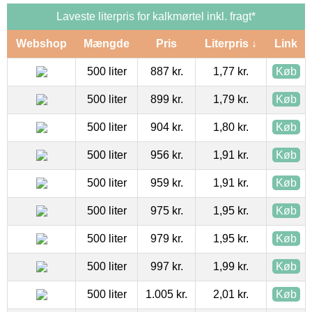
Laveste literpris for kalkmørtel inkl. fragt*
Webshop
Mængde
Pris
Literpris ↓
Link
500 liter
887 kr.
1,77 kr.
Køb
500 liter
899 kr.
1,79 kr.
Køb
500 liter
904 kr.
1,80 kr.
Køb
500 liter
956 kr.
1,91 kr.
Køb
500 liter
959 kr.
1,91 kr.
Køb
500 liter
975 kr.
1,95 kr.
Køb
500 liter
979 kr.
1,95 kr.
Køb
500 liter
997 kr.
1,99 kr.
Køb
500 liter
1.005 kr.
2,01 kr.
Køb