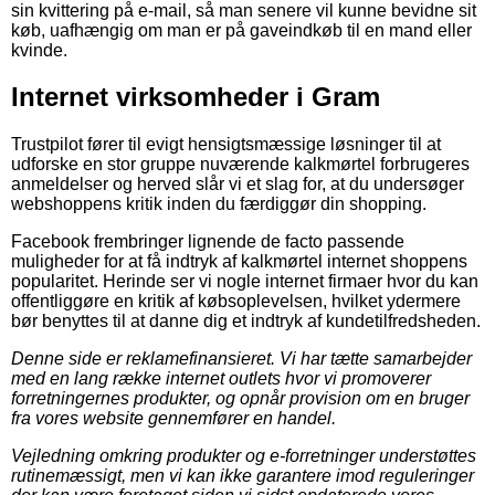
sin kvittering på e-mail, så man senere vil kunne bevidne sit
køb, uafhængig om man er på gaveindkøb til en mand eller
kvinde.
Internet virksomheder i Gram
Trustpilot fører til evigt hensigtsmæssige løsninger til at
udforske en stor gruppe nuværende kalkmørtel forbrugeres
anmeldelser og herved slår vi et slag for, at du undersøger
webshoppens kritik inden du færdiggør din shopping.
Facebook frembringer lignende de facto passende
muligheder for at få indtryk af kalkmørtel internet shoppens
popularitet. Herinde ser vi nogle internet firmaer hvor du kan
offentliggøre en kritik af købsoplevelsen, hvilket ydermere
bør benyttes til at danne dig et indtryk af kundetilfredsheden.
Denne side er reklamefinansieret. Vi har tætte samarbejder
med en lang række internet outlets hvor vi promoverer
forretningernes produkter, og opnår provision om en bruger
fra vores website gennemfører en handel.
Vejledning omkring produkter og e-forretninger understøttes
rutinemæssigt, men vi kan ikke garantere imod reguleringer