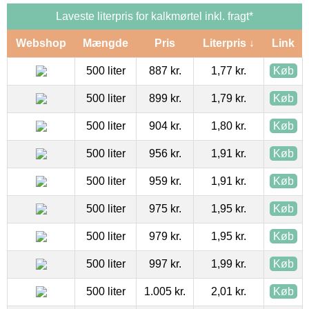
Laveste literpris for kalkmørtel inkl. fragt*
Webshop
Mængde
Pris
Literpris ↓
Link
500 liter
887 kr.
1,77 kr.
Køb
500 liter
899 kr.
1,79 kr.
Køb
500 liter
904 kr.
1,80 kr.
Køb
500 liter
956 kr.
1,91 kr.
Køb
500 liter
959 kr.
1,91 kr.
Køb
500 liter
975 kr.
1,95 kr.
Køb
500 liter
979 kr.
1,95 kr.
Køb
500 liter
997 kr.
1,99 kr.
Køb
500 liter
1.005 kr.
2,01 kr.
Køb