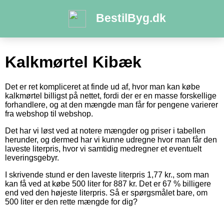
BestilByg.dk
Kalkmørtel Kibæk
Det er ret kompliceret at finde ud af, hvor man kan købe
kalkmørtel billigst på nettet, fordi der er en masse forskellige
forhandlere, og at den mængde man får for pengene varierer
fra webshop til webshop.
Det har vi løst ved at notere mængder og priser i tabellen
herunder, og dermed har vi kunne udregne hvor man får den
laveste literpris, hvor vi samtidig medregner et eventuelt
leveringsgebyr.
I skrivende stund er den laveste literpris 1,77 kr., som man
kan få ved at købe 500 liter for 887 kr. Det er 67 % billigere
end ved den højeste literpris. Så er spørgsmålet bare, om
500 liter er den rette mængde for dig?