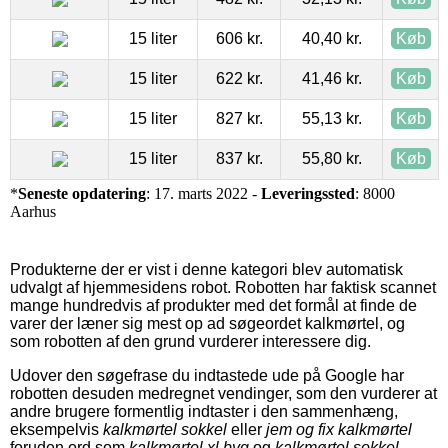
15 liter
606 kr.
40,40 kr.
Køb
15 liter
622 kr.
41,46 kr.
Køb
15 liter
827 kr.
55,13 kr.
Køb
15 liter
837 kr.
55,80 kr.
Køb
*
Seneste opdatering
: 17. marts 2022 -
Leveringssted
: 8000
Aarhus
Produkterne der er vist i denne kategori blev automatisk
udvalgt af hjemmesidens robot. Robotten har faktisk scannet
mange hundredvis af produkter med det formål at finde de
varer der læner sig mest op ad søgeordet kalkmørtel, og
som robotten af den grund vurderer interessere dig.
Udover den søgefrase du indtastede ude på Google har
robotten desuden medregnet vendinger, som den vurderer at
andre brugere formentlig indtaster i den sammenhæng,
eksempelvis
kalkmørtel sokkel
eller
jem og fix kalkmørtel
foruden ord som
kalkmørtel xl byg
og
kalkmørtel sokkel
.