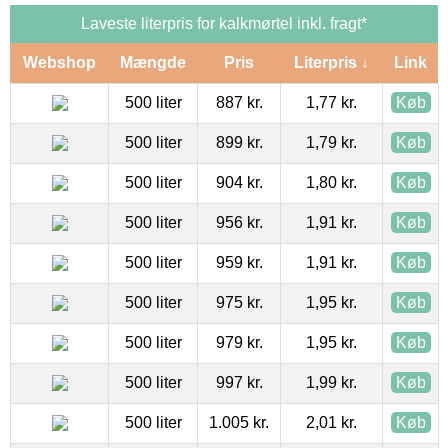
Laveste literpris for kalkmørtel inkl. fragt*
Webshop
Mængde
Pris
Literpris ↓
Link
500 liter
887 kr.
1,77 kr.
Køb
500 liter
899 kr.
1,79 kr.
Køb
500 liter
904 kr.
1,80 kr.
Køb
500 liter
956 kr.
1,91 kr.
Køb
500 liter
959 kr.
1,91 kr.
Køb
500 liter
975 kr.
1,95 kr.
Køb
500 liter
979 kr.
1,95 kr.
Køb
500 liter
997 kr.
1,99 kr.
Køb
500 liter
1.005 kr.
2,01 kr.
Køb