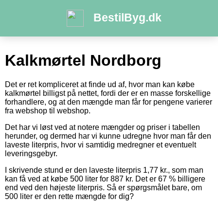
BestilByg.dk
Kalkmørtel Nordborg
Det er ret kompliceret at finde ud af, hvor man kan købe
kalkmørtel billigst på nettet, fordi der er en masse forskellige
forhandlere, og at den mængde man får for pengene varierer
fra webshop til webshop.
Det har vi løst ved at notere mængder og priser i tabellen
herunder, og dermed har vi kunne udregne hvor man får den
laveste literpris, hvor vi samtidig medregner et eventuelt
leveringsgebyr.
I skrivende stund er den laveste literpris 1,77 kr., som man
kan få ved at købe 500 liter for 887 kr. Det er 67 % billigere
end ved den højeste literpris. Så er spørgsmålet bare, om
500 liter er den rette mængde for dig?