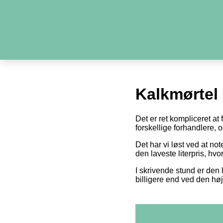
Kalkmørtel
Det er ret kompliceret at
forskellige forhandlere,
Det har vi løst ved at n
den laveste literpris, hv
I skrivende stund er den l
billigere end ved den høj