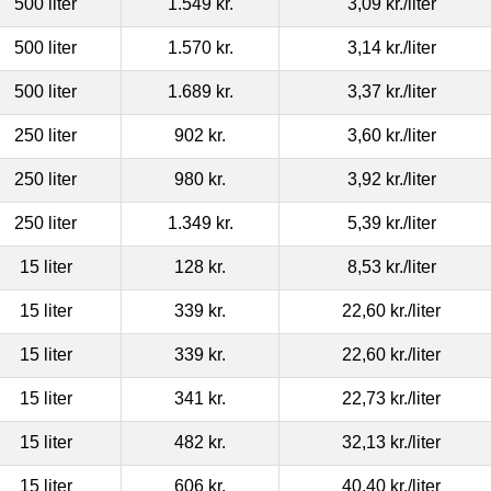
500 liter
1.549 kr.
3,09 kr.
/liter
500 liter
1.570 kr.
3,14 kr.
/liter
500 liter
1.689 kr.
3,37 kr.
/liter
250 liter
902 kr.
3,60 kr.
/liter
250 liter
980 kr.
3,92 kr.
/liter
250 liter
1.349 kr.
5,39 kr.
/liter
15 liter
128 kr.
8,53 kr.
/liter
15 liter
339 kr.
22,60 kr.
/liter
15 liter
339 kr.
22,60 kr.
/liter
15 liter
341 kr.
22,73 kr.
/liter
15 liter
482 kr.
32,13 kr.
/liter
15 liter
606 kr.
40,40 kr.
/liter