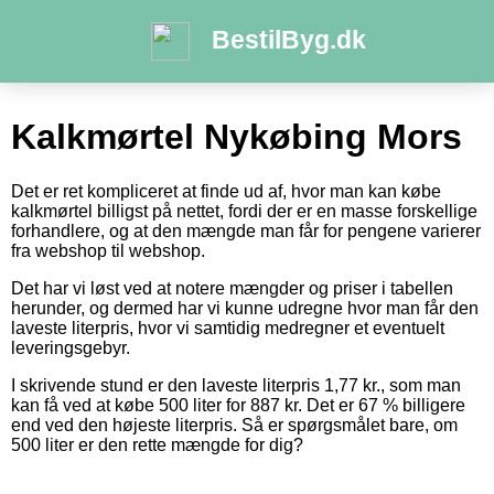
BestilByg.dk
Kalkmørtel Nykøbing Mors
Det er ret kompliceret at finde ud af, hvor man kan købe
kalkmørtel billigst på nettet, fordi der er en masse forskellige
forhandlere, og at den mængde man får for pengene varierer
fra webshop til webshop.
Det har vi løst ved at notere mængder og priser i tabellen
herunder, og dermed har vi kunne udregne hvor man får den
laveste literpris, hvor vi samtidig medregner et eventuelt
leveringsgebyr.
I skrivende stund er den laveste literpris 1,77 kr., som man
kan få ved at købe 500 liter for 887 kr. Det er 67 % billigere
end ved den højeste literpris. Så er spørgsmålet bare, om
500 liter er den rette mængde for dig?