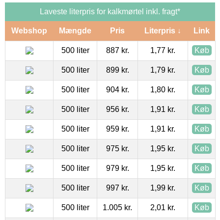
Laveste literpris for kalkmørtel inkl. fragt*
Webshop
Mængde
Pris
Literpris ↓
Link
500 liter
887 kr.
1,77 kr.
Køb
500 liter
899 kr.
1,79 kr.
Køb
500 liter
904 kr.
1,80 kr.
Køb
500 liter
956 kr.
1,91 kr.
Køb
500 liter
959 kr.
1,91 kr.
Køb
500 liter
975 kr.
1,95 kr.
Køb
500 liter
979 kr.
1,95 kr.
Køb
500 liter
997 kr.
1,99 kr.
Køb
500 liter
1.005 kr.
2,01 kr.
Køb