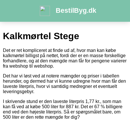
BestilByg.dk
Kalkmørtel Stege
Det er ret kompliceret at finde ud af, hvor man kan købe
kalkmørtel billigst på nettet, fordi der er en masse forskellige
forhandlere, og at den mængde man får for pengene varierer
fra webshop til webshop.
Det har vi løst ved at notere mængder og priser i tabellen
herunder, og dermed har vi kunne udregne hvor man får den
laveste literpris, hvor vi samtidig medregner et eventuelt
leveringsgebyr.
I skrivende stund er den laveste literpris 1,77 kr., som man
kan få ved at købe 500 liter for 887 kr. Det er 67 % billigere
end ved den højeste literpris. Så er spørgsmålet bare, om
500 liter er den rette mængde for dig?