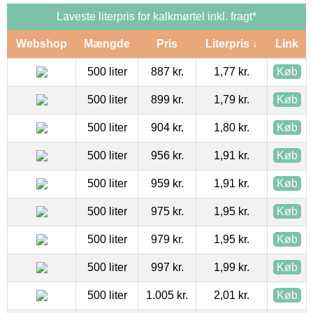
Laveste literpris for kalkmørtel inkl. fragt*
Webshop
Mængde
Pris
Literpris ↓
Link
500 liter
887 kr.
1,77 kr.
Køb
500 liter
899 kr.
1,79 kr.
Køb
500 liter
904 kr.
1,80 kr.
Køb
500 liter
956 kr.
1,91 kr.
Køb
500 liter
959 kr.
1,91 kr.
Køb
500 liter
975 kr.
1,95 kr.
Køb
500 liter
979 kr.
1,95 kr.
Køb
500 liter
997 kr.
1,99 kr.
Køb
500 liter
1.005 kr.
2,01 kr.
Køb