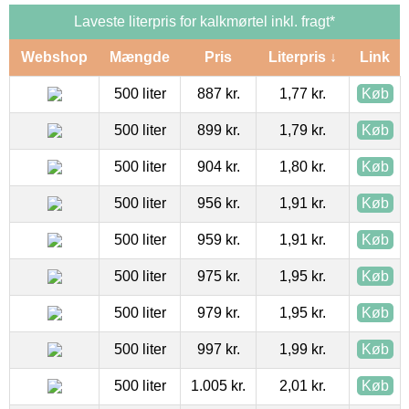
Laveste literpris for kalkmørtel inkl. fragt*
Webshop
Mængde
Pris
Literpris ↓
Link
500 liter
887 kr.
1,77 kr.
Køb
500 liter
899 kr.
1,79 kr.
Køb
500 liter
904 kr.
1,80 kr.
Køb
500 liter
956 kr.
1,91 kr.
Køb
500 liter
959 kr.
1,91 kr.
Køb
500 liter
975 kr.
1,95 kr.
Køb
500 liter
979 kr.
1,95 kr.
Køb
500 liter
997 kr.
1,99 kr.
Køb
500 liter
1.005 kr.
2,01 kr.
Køb