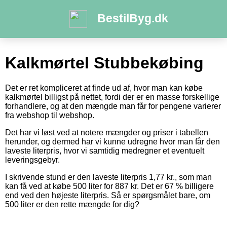
BestilByg.dk
Kalkmørtel Stubbekøbing
Det er ret kompliceret at finde ud af, hvor man kan købe
kalkmørtel billigst på nettet, fordi der er en masse forskellige
forhandlere, og at den mængde man får for pengene varierer
fra webshop til webshop.
Det har vi løst ved at notere mængder og priser i tabellen
herunder, og dermed har vi kunne udregne hvor man får den
laveste literpris, hvor vi samtidig medregner et eventuelt
leveringsgebyr.
I skrivende stund er den laveste literpris 1,77 kr., som man
kan få ved at købe 500 liter for 887 kr. Det er 67 % billigere
end ved den højeste literpris. Så er spørgsmålet bare, om
500 liter er den rette mængde for dig?