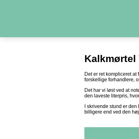
Kalkmørtel
Det er ret kompliceret at
forskellige forhandlere,
Det har vi løst ved at n
den laveste literpris, hv
I skrivende stund er den l
billigere end ved den høj