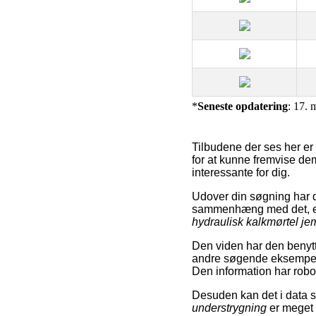
*
Seneste opdatering
: 17. 
Tilbudene der ses her er 
for at kunne fremvise dem
interessante for dig.
Udover din søgning har 
sammenhæng med det, 
hydraulisk kalkmørtel jem
Den viden har den benytte
andre søgende eksempelv
Den information har robo
Desuden kan det i data 
understrygning
er meget 