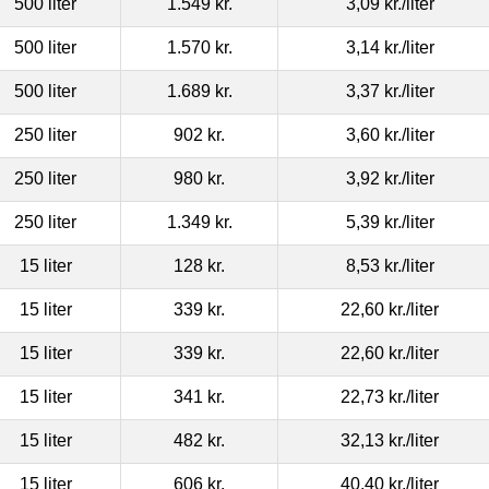
500 liter
1.549 kr.
3,09 kr.
/liter
500 liter
1.570 kr.
3,14 kr.
/liter
500 liter
1.689 kr.
3,37 kr.
/liter
250 liter
902 kr.
3,60 kr.
/liter
250 liter
980 kr.
3,92 kr.
/liter
250 liter
1.349 kr.
5,39 kr.
/liter
15 liter
128 kr.
8,53 kr.
/liter
15 liter
339 kr.
22,60 kr.
/liter
15 liter
339 kr.
22,60 kr.
/liter
15 liter
341 kr.
22,73 kr.
/liter
15 liter
482 kr.
32,13 kr.
/liter
15 liter
606 kr.
40,40 kr.
/liter