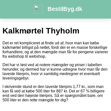
BestilByg.dk
Kalkmørtel Thyholm
Det er ret kompliceret at finde ud af, hvor man kan købe
kalkmørtel billigst på nettet, fordi der er en masse forskellige
forhandlere, og at den mængde man får for pengene varierer
fra webshop til webshop.
Det har vi løst ved at notere mængder og priser i tabellen
herunder, og dermed har vi kunne udregne hvor man får den
laveste literpris, hvor vi samtidig medregner et eventuelt
leveringsgebyr.
I skrivende stund er den laveste literpris 1,77 kr., som man
kan få ved at købe 500 liter for 887 kr. Det er 67 % billigere
end ved den højeste literpris. Så er spørgsmålet bare, om
500 liter er den rette mængde for dig?