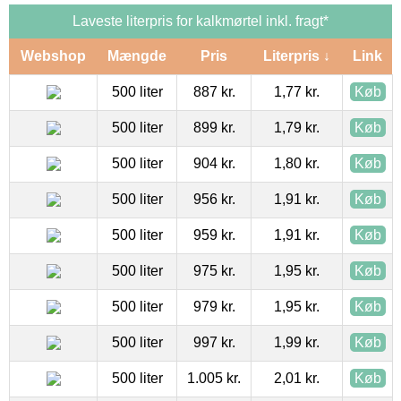
Laveste literpris for kalkmørtel inkl. fragt*
Webshop
Mængde
Pris
Literpris ↓
Link
500 liter
887 kr.
1,77 kr.
Køb
500 liter
899 kr.
1,79 kr.
Køb
500 liter
904 kr.
1,80 kr.
Køb
500 liter
956 kr.
1,91 kr.
Køb
500 liter
959 kr.
1,91 kr.
Køb
500 liter
975 kr.
1,95 kr.
Køb
500 liter
979 kr.
1,95 kr.
Køb
500 liter
997 kr.
1,99 kr.
Køb
500 liter
1.005 kr.
2,01 kr.
Køb