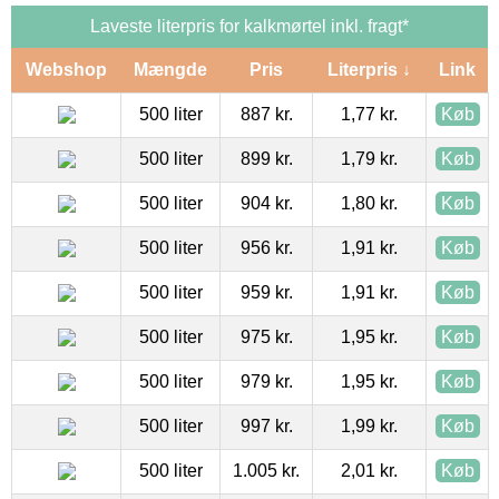
Laveste literpris for kalkmørtel inkl. fragt*
Webshop
Mængde
Pris
Literpris ↓
Link
500 liter
887 kr.
1,77 kr.
Køb
500 liter
899 kr.
1,79 kr.
Køb
500 liter
904 kr.
1,80 kr.
Køb
500 liter
956 kr.
1,91 kr.
Køb
500 liter
959 kr.
1,91 kr.
Køb
500 liter
975 kr.
1,95 kr.
Køb
500 liter
979 kr.
1,95 kr.
Køb
500 liter
997 kr.
1,99 kr.
Køb
500 liter
1.005 kr.
2,01 kr.
Køb