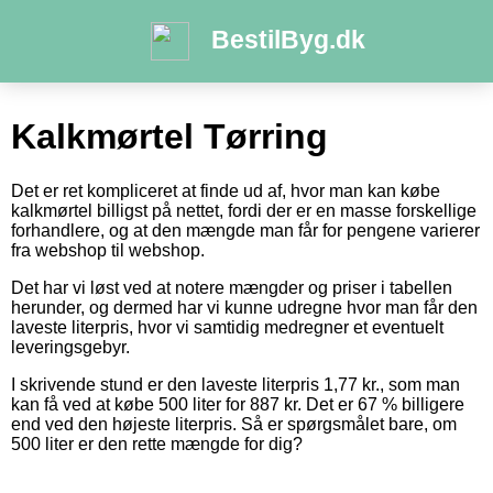
BestilByg.dk
Kalkmørtel Tørring
Det er ret kompliceret at finde ud af, hvor man kan købe
kalkmørtel billigst på nettet, fordi der er en masse forskellige
forhandlere, og at den mængde man får for pengene varierer
fra webshop til webshop.
Det har vi løst ved at notere mængder og priser i tabellen
herunder, og dermed har vi kunne udregne hvor man får den
laveste literpris, hvor vi samtidig medregner et eventuelt
leveringsgebyr.
I skrivende stund er den laveste literpris 1,77 kr., som man
kan få ved at købe 500 liter for 887 kr. Det er 67 % billigere
end ved den højeste literpris. Så er spørgsmålet bare, om
500 liter er den rette mængde for dig?