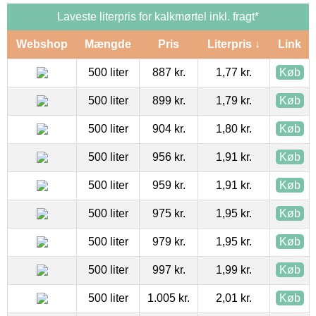
Laveste literpris for kalkmørtel inkl. fragt*
Webshop
Mængde
Pris
Literpris ↓
Link
500 liter
887 kr.
1,77 kr.
Køb
500 liter
899 kr.
1,79 kr.
Køb
500 liter
904 kr.
1,80 kr.
Køb
500 liter
956 kr.
1,91 kr.
Køb
500 liter
959 kr.
1,91 kr.
Køb
500 liter
975 kr.
1,95 kr.
Køb
500 liter
979 kr.
1,95 kr.
Køb
500 liter
997 kr.
1,99 kr.
Køb
500 liter
1.005 kr.
2,01 kr.
Køb