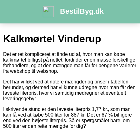
BestilByg.dk
Kalkmørtel Vinderup
Det er ret kompliceret at finde ud af, hvor man kan købe
kalkmørtel billigst på nettet, fordi der er en masse forskellige
forhandlere, og at den mængde man får for pengene varierer
fra webshop til webshop.
Det har vi løst ved at notere mængder og priser i tabellen
herunder, og dermed har vi kunne udregne hvor man får den
laveste literpris, hvor vi samtidig medregner et eventuelt
leveringsgebyr.
I skrivende stund er den laveste literpris 1,77 kr., som man
kan få ved at købe 500 liter for 887 kr. Det er 67 % billigere
end ved den højeste literpris. Så er spørgsmålet bare, om
500 liter er den rette mængde for dig?