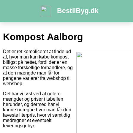
BestilByg.dk
Kompost Aalborg
Det er ret kompliceret at finde ud
af, hvor man kan købe kompost
billigst på nettet, fordi der er en
masse forskellige forhandlere, og
at den mængde man får for
pengene varierer fra webshop til
webshop.
Det har vi løst ved at notere
mængder og priser i tabellen
herunder, og dermed har vi
kunne udregne hvor man får den
laveste literpris, hvor vi samtidig
medregner et eventuelt
leveringsgebyr.