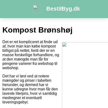
BestilByg.dk
Kompost Brønshøj
Det er ret kompliceret at finde ud
af, hvor man kan købe kompost
billigst på nettet, fordi der er en
masse forskellige forhandlere, og
at den mængde man får for
pengene varierer fra webshop til
webshop.
Det har vi løst ved at notere
mængder og priser i tabellen
herunder, og dermed har vi
kunne udregne hvor man får den
laveste literpris, hvor vi samtidig
medregner et eventuelt
leveringsgebyr.