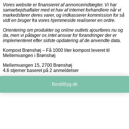
Vores website er finansieret af annonceindtægter. Vi har
samarbejdsaftaler med et hav af internet forhandlere når vi
markedsfører deres varer, og indkasserer kommission for så
vidt en bruger fra vores hjemmeside realiserer en ordre.
Orientering om produkter og online outlets ajourføres nu og
da, men vi påtager os intet ansvar for forandringer der er
implementeret efter sidste opdatering af de anvendte data.
Kompost Brønshøj
–
Få 1000 liter kompost leveret til
Mellemvangen i Brønshøj
Mellemvangen 15
,
2700
Brønshøj
4.6
stjerner baseret på
2
anmeldelser
BestilByg.dk