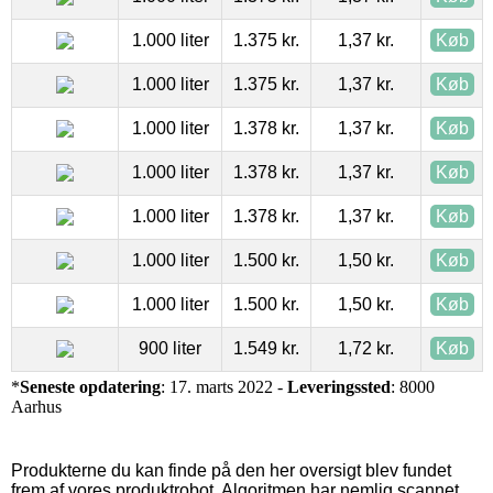
1.000 liter
1.375 kr.
1,37 kr.
Køb
1.000 liter
1.375 kr.
1,37 kr.
Køb
1.000 liter
1.378 kr.
1,37 kr.
Køb
1.000 liter
1.378 kr.
1,37 kr.
Køb
1.000 liter
1.378 kr.
1,37 kr.
Køb
1.000 liter
1.500 kr.
1,50 kr.
Køb
1.000 liter
1.500 kr.
1,50 kr.
Køb
900 liter
1.549 kr.
1,72 kr.
Køb
*
Seneste opdatering
: 17. marts 2022 -
Leveringssted
: 8000
Aarhus
Produkterne du kan finde på den her oversigt blev fundet
frem af vores produktrobot. Algoritmen har nemlig scannet