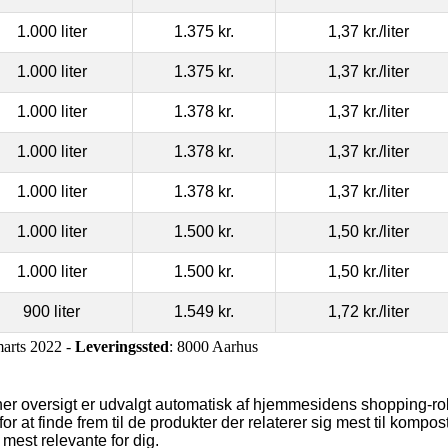
1.000 liter
1.375 kr.
1,37 kr.
/liter
1.000 liter
1.375 kr.
1,37 kr.
/liter
1.000 liter
1.378 kr.
1,37 kr.
/liter
1.000 liter
1.378 kr.
1,37 kr.
/liter
1.000 liter
1.378 kr.
1,37 kr.
/liter
1.000 liter
1.500 kr.
1,50 kr.
/liter
1.000 liter
1.500 kr.
1,50 kr.
/liter
900 liter
1.549 kr.
1,72 kr.
/liter
marts 2022 -
Leveringssted
: 8000 Aarhus
her oversigt er udvalgt automatisk af hjemmesidens shopping-r
for at finde frem til de produkter der relaterer sig mest til kom
mest relevante for dig.