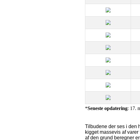
*
Seneste opdatering
: 17. 
Tilbudene der ses i den 
kigget massevis af varer 
af den grund beregner er 