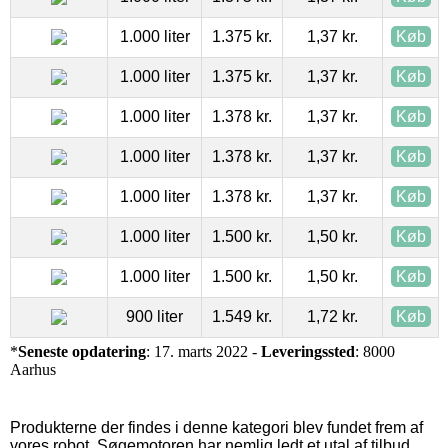
1.000 liter
1.375 kr.
1,37 kr.
Køb
1.000 liter
1.375 kr.
1,37 kr.
Køb
1.000 liter
1.378 kr.
1,37 kr.
Køb
1.000 liter
1.378 kr.
1,37 kr.
Køb
1.000 liter
1.378 kr.
1,37 kr.
Køb
1.000 liter
1.500 kr.
1,50 kr.
Køb
1.000 liter
1.500 kr.
1,50 kr.
Køb
900 liter
1.549 kr.
1,72 kr.
Køb
*
Seneste opdatering
: 17. marts 2022 -
Leveringssted
: 8000
Aarhus
Produkterne der findes i denne kategori blev fundet frem af
vores robot. Søgemotoren har nemlig ledt et utal af tilbud