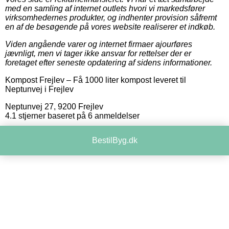
med en samling af internet outlets hvori vi markedsfører
virksomhedernes produkter, og indhenter provision såfremt
en af de besøgende på vores website realiserer et indkøb.
Viden angående varer og internet firmaer ajourføres
jævnligt, men vi tager ikke ansvar for rettelser der er
foretaget efter seneste opdatering af sidens informationer.
Kompost Frejlev
–
Få 1000 liter kompost leveret til
Neptunvej i Frejlev
Neptunvej 27
,
9200
Frejlev
4.1
stjerner baseret på
6
anmeldelser
BestilByg.dk