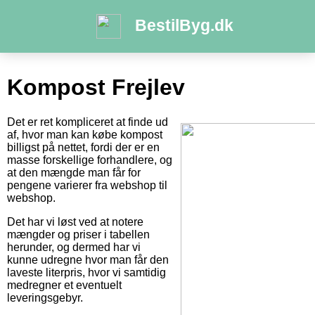
BestilByg.dk
Kompost Frejlev
Det er ret kompliceret at finde ud
af, hvor man kan købe kompost
billigst på nettet, fordi der er en
masse forskellige forhandlere, og
at den mængde man får for
pengene varierer fra webshop til
webshop.
Det har vi løst ved at notere
mængder og priser i tabellen
herunder, og dermed har vi
kunne udregne hvor man får den
laveste literpris, hvor vi samtidig
medregner et eventuelt
leveringsgebyr.