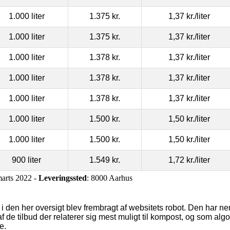
1.000 liter
1.375 kr.
1,37 kr.
/liter
1.000 liter
1.375 kr.
1,37 kr.
/liter
1.000 liter
1.378 kr.
1,37 kr.
/liter
1.000 liter
1.378 kr.
1,37 kr.
/liter
1.000 liter
1.378 kr.
1,37 kr.
/liter
1.000 liter
1.500 kr.
1,50 kr.
/liter
1.000 liter
1.500 kr.
1,50 kr.
/liter
900 liter
1.549 kr.
1,72 kr.
/liter
marts 2022 -
Leveringssted
: 8000 Aarhus
 i den her oversigt blev frembragt af websitets robot. Den har nem
af de tilbud der relaterer sig mest muligt til kompost, og som alg
e.