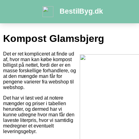
BestilByg.dk
Kompost Glamsbjerg
Det er ret kompliceret at finde ud
af, hvor man kan købe kompost
billigst på nettet, fordi der er en
masse forskellige forhandlere, og
at den mængde man får for
pengene varierer fra webshop til
webshop.
Det har vi løst ved at notere
mængder og priser i tabellen
herunder, og dermed har vi
kunne udregne hvor man får den
laveste literpris, hvor vi samtidig
medregner et eventuelt
leveringsgebyr.