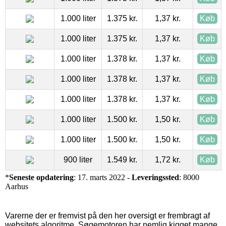
1.000 liter
1.375 kr.
1,37 kr.
Køb
1.000 liter
1.375 kr.
1,37 kr.
Køb
1.000 liter
1.378 kr.
1,37 kr.
Køb
1.000 liter
1.378 kr.
1,37 kr.
Køb
1.000 liter
1.378 kr.
1,37 kr.
Køb
1.000 liter
1.500 kr.
1,50 kr.
Køb
1.000 liter
1.500 kr.
1,50 kr.
Køb
900 liter
1.549 kr.
1,72 kr.
Køb
*
Seneste opdatering
: 17. marts 2022 -
Leveringssted
: 8000
Aarhus
Varerne der er fremvist på den her oversigt er frembragt af
websitets algoritme. Søgemotoren har nemlig kigget mange