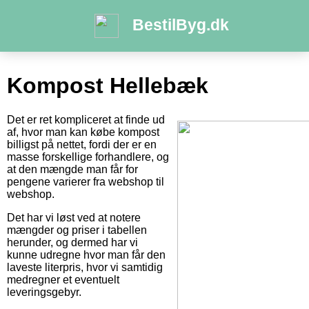
BestilByg.dk
Kompost Hellebæk
Det er ret kompliceret at finde ud
af, hvor man kan købe kompost
billigst på nettet, fordi der er en
masse forskellige forhandlere, og
at den mængde man får for
pengene varierer fra webshop til
webshop.
Det har vi løst ved at notere
mængder og priser i tabellen
herunder, og dermed har vi
kunne udregne hvor man får den
laveste literpris, hvor vi samtidig
medregner et eventuelt
leveringsgebyr.