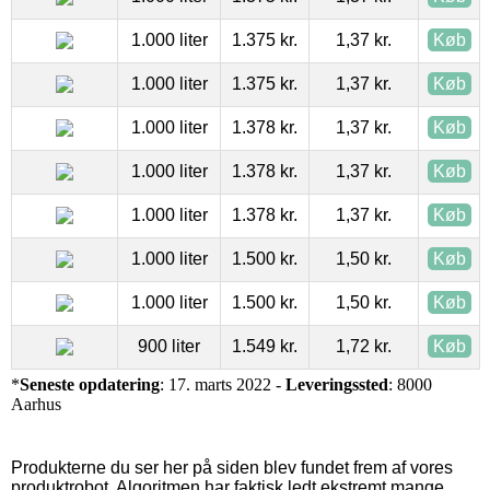
1.000 liter
1.375 kr.
1,37 kr.
Køb
1.000 liter
1.375 kr.
1,37 kr.
Køb
1.000 liter
1.378 kr.
1,37 kr.
Køb
1.000 liter
1.378 kr.
1,37 kr.
Køb
1.000 liter
1.378 kr.
1,37 kr.
Køb
1.000 liter
1.500 kr.
1,50 kr.
Køb
1.000 liter
1.500 kr.
1,50 kr.
Køb
900 liter
1.549 kr.
1,72 kr.
Køb
*
Seneste opdatering
: 17. marts 2022 -
Leveringssted
: 8000
Aarhus
Produkterne du ser her på siden blev fundet frem af vores
produktrobot. Algoritmen har faktisk ledt ekstremt mange