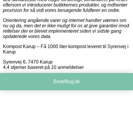
eftersom vi introducerer butikkernes produkter, og indhenter
provision for så vidt vores besøgende fuldfører en ordre.
Orientering angående varer og internet handler værnes om
nu og da, men det er ikke muligt for os at give garantier imod
rettelser der er blevet implementeret siden vi sidste gang
opdaterede vores data.
Kompost Karup
–
Få 1000 liter kompost leveret til Syrenvej i
Karup
Syrenvej 6
,
7470
Karup
4.4
stjerner baseret på
10
anmeldelser
BestilByg.dk