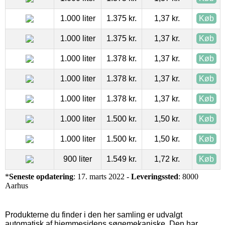
1.000 liter
1.375 kr.
1,37 kr.
Køb
1.000 liter
1.375 kr.
1,37 kr.
Køb
1.000 liter
1.378 kr.
1,37 kr.
Køb
1.000 liter
1.378 kr.
1,37 kr.
Køb
1.000 liter
1.378 kr.
1,37 kr.
Køb
1.000 liter
1.500 kr.
1,50 kr.
Køb
1.000 liter
1.500 kr.
1,50 kr.
Køb
900 liter
1.549 kr.
1,72 kr.
Køb
*
Seneste opdatering
: 17. marts 2022 -
Leveringssted
: 8000
Aarhus
Produkterne du finder i den her samling er udvalgt
automatisk af hjemmesidens søgemekaniske. Den har