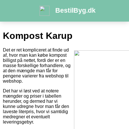
BestilByg.dk
Kompost Karup
Det er ret kompliceret at finde ud
af, hvor man kan købe kompost
billigst på nettet, fordi der er en
masse forskellige forhandlere, og
at den mængde man får for
pengene varierer fra webshop til
webshop.
Det har vi løst ved at notere
mængder og priser i tabellen
herunder, og dermed har vi
kunne udregne hvor man får den
laveste literpris, hvor vi samtidig
medregner et eventuelt
leveringsgebyr.