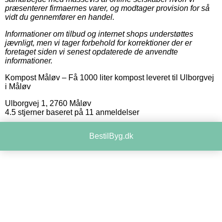
præsenterer firmaernes varer, og modtager provision for så
vidt du gennemfører en handel.
Informationer om tilbud og internet shops understøttes
jævnligt, men vi tager forbehold for korrektioner der er
foretaget siden vi senest opdaterede de anvendte
informationer.
Kompost Måløv
–
Få 1000 liter kompost leveret til Ulborgvej
i Måløv
Ulborgvej 1
,
2760
Måløv
4.5
stjerner baseret på
11
anmeldelser
BestilByg.dk