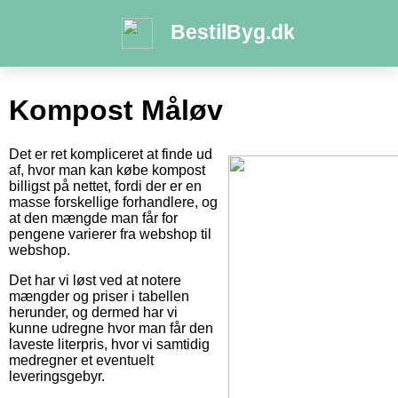
BestilByg.dk
Kompost Måløv
Det er ret kompliceret at finde ud
af, hvor man kan købe kompost
billigst på nettet, fordi der er en
masse forskellige forhandlere, og
at den mængde man får for
pengene varierer fra webshop til
webshop.
Det har vi løst ved at notere
mængder og priser i tabellen
herunder, og dermed har vi
kunne udregne hvor man får den
laveste literpris, hvor vi samtidig
medregner et eventuelt
leveringsgebyr.