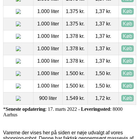
1.000 liter
1.375 kr.
1,37 kr.
Køb
1.000 liter
1.375 kr.
1,37 kr.
Køb
1.000 liter
1.378 kr.
1,37 kr.
Køb
1.000 liter
1.378 kr.
1,37 kr.
Køb
1.000 liter
1.378 kr.
1,37 kr.
Køb
1.000 liter
1.500 kr.
1,50 kr.
Køb
1.000 liter
1.500 kr.
1,50 kr.
Køb
900 liter
1.549 kr.
1,72 kr.
Køb
*
Seneste opdatering
: 17. marts 2022 -
Leveringssted
: 8000
Aarhus
Varerne der vises her på siden er nøje udvalgt af vores
shopping-robot. Denne har faktisk gennemsøgt massevis af