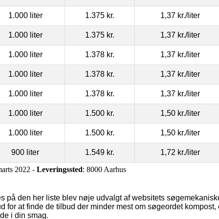
1.000 liter
1.375 kr.
1,37 kr.
/liter
1.000 liter
1.375 kr.
1,37 kr.
/liter
1.000 liter
1.378 kr.
1,37 kr.
/liter
1.000 liter
1.378 kr.
1,37 kr.
/liter
1.000 liter
1.378 kr.
1,37 kr.
/liter
1.000 liter
1.500 kr.
1,50 kr.
/liter
1.000 liter
1.500 kr.
1,50 kr.
/liter
900 liter
1.549 kr.
1,72 kr.
/liter
marts 2022 -
Leveringssted
: 8000 Aarhus
s på den her liste blev nøje udvalgt af websitets søgemekaniske
ud for at finde de tilbud der minder mest om søgeordet kompos
alde i din smag.