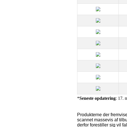
*
Seneste opdatering
: 17. 
Produkterne der fremvise
scannet massevis af tilb
derfor forestiller sig vil f