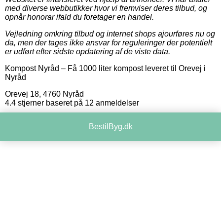
med diverse webbutikker hvor vi fremviser deres tilbud, og
opnår honorar ifald du foretager en handel.
Vejledning omkring tilbud og internet shops ajourføres nu og
da, men der tages ikke ansvar for reguleringer der potentielt
er udført efter sidste opdatering af de viste data.
Kompost Nyråd
–
Få 1000 liter kompost leveret til Orevej i
Nyråd
Orevej 18
,
4760
Nyråd
4.4
stjerner baseret på
12
anmeldelser
BestilByg.dk