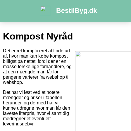
BestilByg.dk
Kompost Nyråd
Det er ret kompliceret at finde ud
af, hvor man kan købe kompost
billigst på nettet, fordi der er en
masse forskellige forhandlere, og
at den mængde man får for
pengene varierer fra webshop til
webshop.
Det har vi løst ved at notere
mængder og priser i tabellen
herunder, og dermed har vi
kunne udregne hvor man får den
laveste literpris, hvor vi samtidig
medregner et eventuelt
leveringsgebyr.