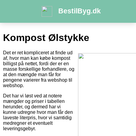
BestilByg.dk
Kompost Ølstykke
Det er ret kompliceret at finde ud
af, hvor man kan købe kompost
billigst på nettet, fordi der er en
masse forskellige forhandlere, og
at den mængde man får for
pengene varierer fra webshop til
webshop.
Det har vi løst ved at notere
mængder og priser i tabellen
herunder, og dermed har vi
kunne udregne hvor man får den
laveste literpris, hvor vi samtidig
medregner et eventuelt
leveringsgebyr.