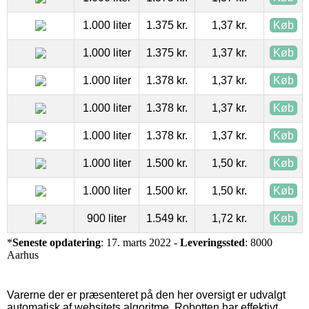
1.000 liter
1.375 kr.
1,37 kr.
Køb
1.000 liter
1.375 kr.
1,37 kr.
Køb
1.000 liter
1.378 kr.
1,37 kr.
Køb
1.000 liter
1.378 kr.
1,37 kr.
Køb
1.000 liter
1.378 kr.
1,37 kr.
Køb
1.000 liter
1.500 kr.
1,50 kr.
Køb
1.000 liter
1.500 kr.
1,50 kr.
Køb
900 liter
1.549 kr.
1,72 kr.
Køb
*
Seneste opdatering
: 17. marts 2022 -
Leveringssted
: 8000
Aarhus
Varerne der er præsenteret på den her oversigt er udvalgt
automatisk af websitets algoritme. Robotten har effektivt