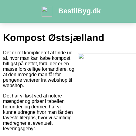
BestilByg.dk
Kompost Østsjælland
Det er ret kompliceret at finde ud
af, hvor man kan købe kompost
billigst på nettet, fordi der er en
masse forskellige forhandlere, og
at den mængde man får for
pengene varierer fra webshop til
webshop.
Det har vi løst ved at notere
mængder og priser i tabellen
herunder, og dermed har vi
kunne udregne hvor man får den
laveste literpris, hvor vi samtidig
medregner et eventuelt
leveringsgebyr.