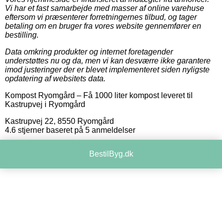
Vi har et fast samarbejde med masser af online varehuse
eftersom vi præsenterer forretningernes tilbud, og tager
betaling om en bruger fra vores website gennemfører en
bestilling.
Data omkring produkter og internet foretagender
understøttes nu og da, men vi kan desværre ikke garantere
imod justeringer der er blevet implementeret siden nyligste
opdatering af websitets data.
Kompost Ryomgård
–
Få 1000 liter kompost leveret til
Kastrupvej i Ryomgård
Kastrupvej 22
,
8550
Ryomgård
4.6
stjerner baseret på
5
anmeldelser
BestilByg.dk