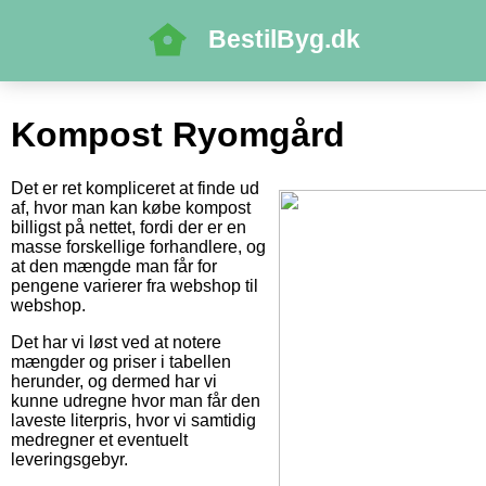
BestilByg.dk
Kompost Ryomgård
Det er ret kompliceret at finde ud
af, hvor man kan købe kompost
billigst på nettet, fordi der er en
masse forskellige forhandlere, og
at den mængde man får for
pengene varierer fra webshop til
webshop.
Det har vi løst ved at notere
mængder og priser i tabellen
herunder, og dermed har vi
kunne udregne hvor man får den
laveste literpris, hvor vi samtidig
medregner et eventuelt
leveringsgebyr.