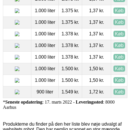
1.000 liter
1.375 kr.
1,37 kr.
Køb
1.000 liter
1.375 kr.
1,37 kr.
Køb
1.000 liter
1.378 kr.
1,37 kr.
Køb
1.000 liter
1.378 kr.
1,37 kr.
Køb
1.000 liter
1.378 kr.
1,37 kr.
Køb
1.000 liter
1.500 kr.
1,50 kr.
Køb
1.000 liter
1.500 kr.
1,50 kr.
Køb
900 liter
1.549 kr.
1,72 kr.
Køb
*
Seneste opdatering
: 17. marts 2022 -
Leveringssted
: 8000
Aarhus
Produkterne du finder på den her liste blev nøje udvalgt af
websitets robot. Den har nemlig scannet en stor mængde