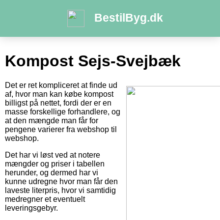
BestilByg.dk
Kompost Sejs-Svejbæk
Det er ret kompliceret at finde ud
af, hvor man kan købe kompost
billigst på nettet, fordi der er en
masse forskellige forhandlere, og
at den mængde man får for
pengene varierer fra webshop til
webshop.
Det har vi løst ved at notere
mængder og priser i tabellen
herunder, og dermed har vi
kunne udregne hvor man får den
laveste literpris, hvor vi samtidig
medregner et eventuelt
leveringsgebyr.