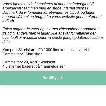
Vores hjemmeside finansieres af annonceindtægter. Vi
arbejder tæt sammen med en stribe internet shops i
Danmark da vi formidler forretningernes tilbud, og tager
honorar såfremt en bruger fra vores website gennemfører et
indkøb.
Fakta angående varer og internet virksomheder opdateres
fra tid til anden, men vi tager ikke ansvar for rettelser der
eventuelt er iværksat siden vi sidste gang opdaterede sidens
data.
Kompost Skælskør
–
Få 1000 liter kompost leveret til
Gammeltorv i Skælskør
Gammeltorv 29
,
4230
Skælskør
4.5
stjerner baseret på
4
anmeldelser
BestilByg.dk