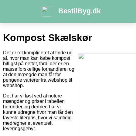
BestilByg.dk
Kompost Skælskør
Det er ret kompliceret at finde ud
af, hvor man kan købe kompost
billigst på nettet, fordi der er en
masse forskellige forhandlere, og
at den mængde man får for
pengene varierer fra webshop til
webshop.
Det har vi løst ved at notere
mængder og priser i tabellen
herunder, og dermed har vi
kunne udregne hvor man får den
laveste literpris, hvor vi samtidig
medregner et eventuelt
leveringsgebyr.