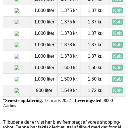
1.000 liter
1.375 kr.
1,37 kr.
Køb
1.000 liter
1.375 kr.
1,37 kr.
Køb
1.000 liter
1.378 kr.
1,37 kr.
Køb
1.000 liter
1.378 kr.
1,37 kr.
Køb
1.000 liter
1.378 kr.
1,37 kr.
Køb
1.000 liter
1.500 kr.
1,50 kr.
Køb
1.000 liter
1.500 kr.
1,50 kr.
Køb
900 liter
1.549 kr.
1,72 kr.
Køb
*
Seneste opdatering
: 17. marts 2022 -
Leveringssted
: 8000
Aarhus
Tilbudene der er vist her blev frembragt af vores shopping-
robot. Denne har faktisk ledt et utal af tilbud med det formål