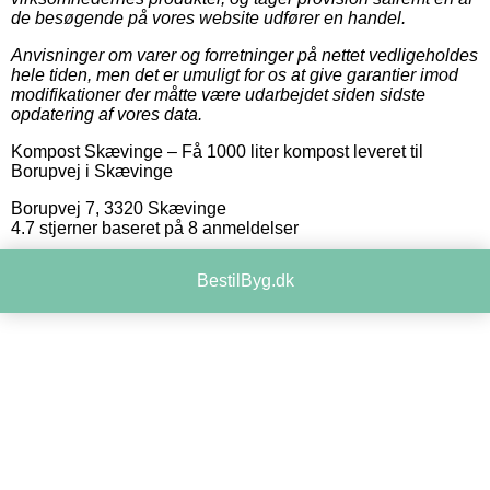
de besøgende på vores website udfører en handel.
Anvisninger om varer og forretninger på nettet vedligeholdes
hele tiden, men det er umuligt for os at give garantier imod
modifikationer der måtte være udarbejdet siden sidste
opdatering af vores data.
Kompost Skævinge
–
Få 1000 liter kompost leveret til
Borupvej i Skævinge
Borupvej 7
,
3320
Skævinge
4.7
stjerner baseret på
8
anmeldelser
BestilByg.dk