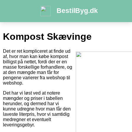
BestilByg.dk
Kompost Skævinge
Det er ret kompliceret at finde ud
af, hvor man kan købe kompost
billigst på nettet, fordi der er en
masse forskellige forhandlere, og
at den mængde man får for
pengene varierer fra webshop til
webshop.
Det har vi løst ved at notere
mængder og priser i tabellen
herunder, og dermed har vi
kunne udregne hvor man får den
laveste literpris, hvor vi samtidig
medregner et eventuelt
leveringsgebyr.