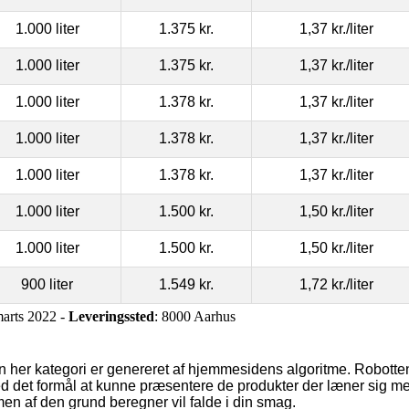
1.000 liter
1.375 kr.
1,37 kr.
/liter
1.000 liter
1.375 kr.
1,37 kr.
/liter
1.000 liter
1.378 kr.
1,37 kr.
/liter
1.000 liter
1.378 kr.
1,37 kr.
/liter
1.000 liter
1.378 kr.
1,37 kr.
/liter
1.000 liter
1.500 kr.
1,50 kr.
/liter
1.000 liter
1.500 kr.
1,50 kr.
/liter
900 liter
1.549 kr.
1,72 kr.
/liter
marts 2022 -
Leveringssted
: 8000 Aarhus
den her kategori er genereret af hjemmesidens algoritme. Robott
ed det formål at kunne præsentere de produkter der læner sig m
en af den grund beregner vil falde i din smag.