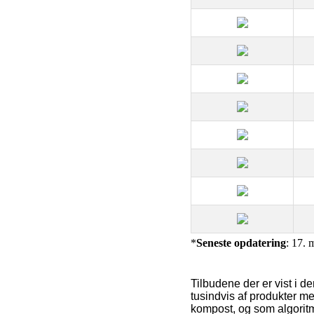
*
Seneste opdatering
: 17. 
Tilbudene der er vist i 
tusindvis af produkter m
kompost, og som algoritm