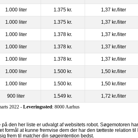
1.000 liter
1.375 kr.
1,37 kr.
/liter
1.000 liter
1.375 kr.
1,37 kr.
/liter
1.000 liter
1.378 kr.
1,37 kr.
/liter
1.000 liter
1.378 kr.
1,37 kr.
/liter
1.000 liter
1.378 kr.
1,37 kr.
/liter
1.000 liter
1.500 kr.
1,50 kr.
/liter
1.000 liter
1.500 kr.
1,50 kr.
/liter
900 liter
1.549 kr.
1,72 kr.
/liter
marts 2022 -
Leveringssted
: 8000 Aarhus
 på den her liste er udvalgt af websitets robot. Søgemotoren har
et formål at kunne fremvise dem der har den tætteste relation ti
sig frem til matcher din søgeintention bedst.