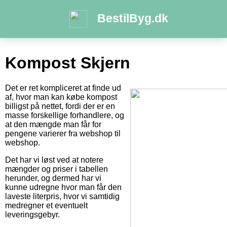
BestilByg.dk
Kompost Skjern
Det er ret kompliceret at finde ud
af, hvor man kan købe kompost
billigst på nettet, fordi der er en
masse forskellige forhandlere, og
at den mængde man får for
pengene varierer fra webshop til
webshop.
Det har vi løst ved at notere
mængder og priser i tabellen
herunder, og dermed har vi
kunne udregne hvor man får den
laveste literpris, hvor vi samtidig
medregner et eventuelt
leveringsgebyr.