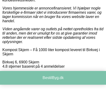
kundetilfredsheden.
Vores hjemmeside er annoncefinansieret. Vi hjælper nogle
forskellige e-firmaer idet vi introducerer firmaernes varer, og
tager kommission når en bruger fra vores website laver en
handel.
Viden angående varer og outlets på nettet opretholdes fra tid
til anden, men det er umuligt for os at give garantier imod
rettelser der er realiseret efter sidste opdatering af vores
oplysninger.
Kompost Skjern
–
Få 1000 liter kompost leveret til Birkvej i
Skjern
Birkvej 6
,
6900
Skjern
4.8
stjerner baseret på
4
anmeldelser
BestilByg.dk