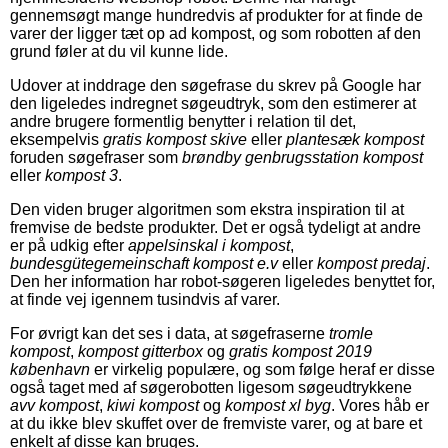
gennemsøgt mange hundredvis af produkter for at finde de
varer der ligger tæt op ad kompost, og som robotten af den
grund føler at du vil kunne lide.
Udover at inddrage den søgefrase du skrev på Google har
den ligeledes indregnet søgeudtryk, som den estimerer at
andre brugere formentlig benytter i relation til det,
eksempelvis
gratis kompost skive
eller
plantesæk kompost
foruden søgefraser som
brøndby genbrugsstation kompost
eller
kompost 3
.
Den viden bruger algoritmen som ekstra inspiration til at
fremvise de bedste produkter. Det er også tydeligt at andre
er på udkig efter
appelsinskal i kompost
,
bundesgütegemeinschaft kompost e.v
eller
kompost predaj
.
Den her information har robot-søgeren ligeledes benyttet for,
at finde vej igennem tusindvis af varer.
For øvrigt kan det ses i data, at søgefraserne
tromle
kompost
,
kompost gitterbox
og
gratis kompost 2019
københavn
er virkelig populære, og som følge heraf er disse
også taget med af søgerobotten ligesom søgeudtrykkene
avv kompost
,
kiwi kompost
og
kompost xl byg
. Vores håb er
at du ikke blev skuffet over de fremviste varer, og at bare et
enkelt af disse kan bruges.